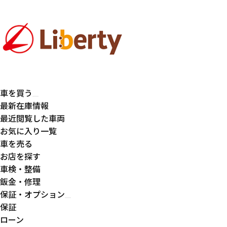
車を買う
最新在庫情報
最近閲覧した車両
お気に入り一覧
車を売る
お店を探す
車検・整備
鈑金・修理
保証・オプション
保証
ローン