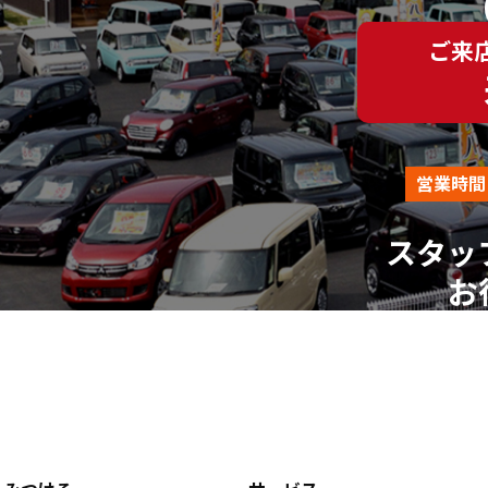
（平日AM10:00～PM18:00 ※土、日、祝、年末年始を除
ご来
営業時間
スタッ
お