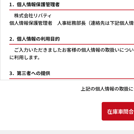
1．個人情報保護管理者
株式会社リバティ
個人情報保護管理者 人事総務部長（連絡先は下記個人情
2．個人情報の利用目的
ご入力いただきましたお客様の個人情報の取扱いについ
に利用します。
3．第三者への提供
本人の同意がある場合又は法令に基づく場合を除き、ご
上記の個人情報の取扱に
りません。
4．個人情報の取扱いの委託
上記2.の利用目的の達成に必要な範囲内において、ご
当社は、個人情報の取扱いを委託する場合、業務委託先に
確認ならびに個人情報の取扱いに関する契約を締結するな