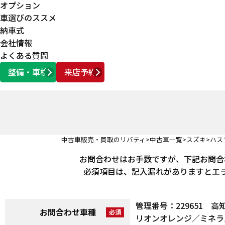
オプション
車選びのススメ
納車式
会社情報
よくある質問
整備・車検
来店予約
営業時間
AM10:00 ～ PM6:00
中古車販売・買取のリバティ
中古車一覧
スズキ
ハス
お問合わせはお手数ですが、下記お問合
必須項目は、記入漏れがありますとエ
管理番号：229651
お問合わせ車種
リオンオレンジ／ミネラル