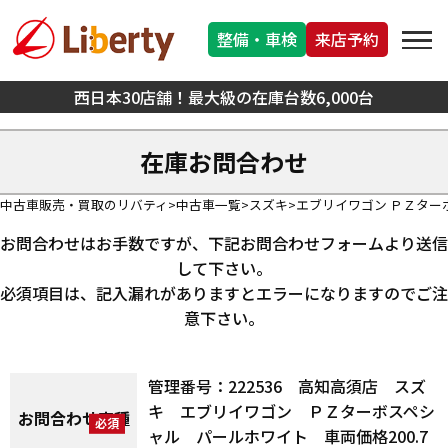
整備・車検
来店予約
西日本30店舗！最大級の在庫台数6,000台
在庫お問合わせ
中古車販売・買取のリバティ
中古車一覧
スズキ
エブリイワゴン ＰＺター
お問合わせはお手数ですが、下記お問合わせフォームより送信
して下さい。
必須項目は、記入漏れがありますとエラーになりますのでご注
意下さい。
管理番号：222536 高知高須店 スズ
キ エブリイワゴン ＰＺターボスペシ
お問合わせ車種
ャル パールホワイト 車両価格200.7