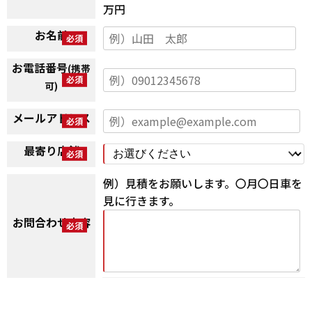
万円
お名前
お電話番号
(携帯
可)
メールアドレス
最寄り店舗
例）見積をお願いします。〇月〇日車を
見に行きます。
お問合わせ内容