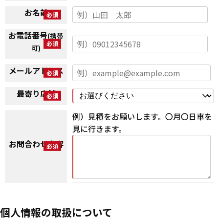
お名前
お電話番号
(携帯
可)
メールアドレス
最寄り店舗
例）見積をお願いします。〇月〇日車を
見に行きます。
お問合わせ内容
個人情報の取扱について