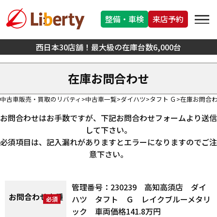
整備・車検
来店予約
西日本30店舗！最大級の在庫台数6,000台
在庫お問合わせ
中古車販売・買取のリバティ
中古車一覧
ダイハツ
タフト Ｇ
在庫お問合
お問合わせはお手数ですが、下記お問合わせフォームより送信
して下さい。
必須項目は、記入漏れがありますとエラーになりますのでご注
意下さい。
管理番号：230239 高知高須店 ダイ
お問合わせ車種
ハツ タフト Ｇ レイクブルーメタリ
ック 車両価格141.8万円