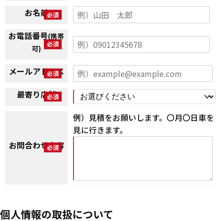
お名前
お電話番号
(携帯
可)
メールアドレス
最寄り店舗
例）見積をお願いします。〇月〇日車を
見に行きます。
お問合わせ内容
個人情報の取扱について