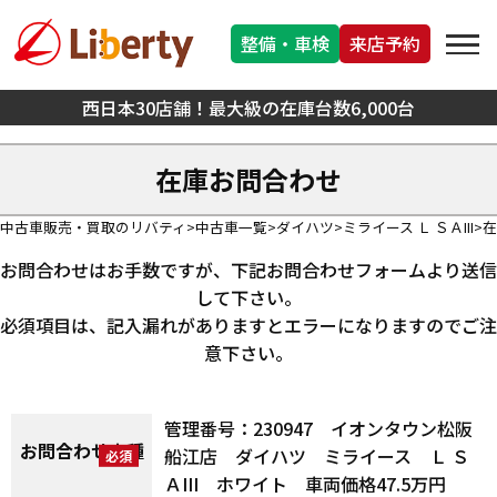
整備・車検
来店予約
西日本30店舗！最大級の在庫台数6,000台
在庫お問合わせ
中古車販売・買取のリバティ
中古車一覧
ダイハツ
ミライース Ｌ ＳＡIII
在
お問合わせはお手数ですが、下記お問合わせフォームより送信
して下さい。
必須項目は、記入漏れがありますとエラーになりますのでご注
意下さい。
管理番号：230947 イオンタウン松阪
お問合わせ車種
船江店 ダイハツ ミライース Ｌ Ｓ
ＡIII ホワイト 車両価格47.5万円