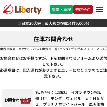
整備・車検
来店予約
西日本30店舗！最大級の在庫台数6,000台
在庫お問合わせ
中古車販売・買取のリバティ
中古車一覧
ホンダ
ヴェゼル ｅ：ＨＥＶ Ｚ
お問合わせはお手数ですが、下記お問合わせフォームより送信
して下さい。
必須項目は、記入漏れがありますとエラーになりますのでご注
意下さい。
管理番号：223625 イオンタウン松阪
船江店 ホンダ ヴェゼル ｅ：ＨＥＶ
お問合わせ車種
Ｚ プラチナホワイトパール 車両価格