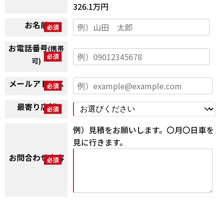
326.1万円
お名前
お電話番号
(携帯
可)
メールアドレス
最寄り店舗
例）見積をお願いします。〇月〇日車を
見に行きます。
お問合わせ内容