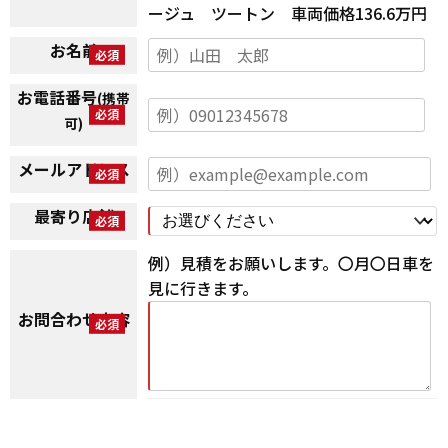
ージュ ツートン 車両価格136.6万円
お名前
お電話番号
(携帯
可)
メールアドレス
最寄り店舗
例）見積をお願いします。〇月〇日車を
見に行きます。
お問合わせ内容