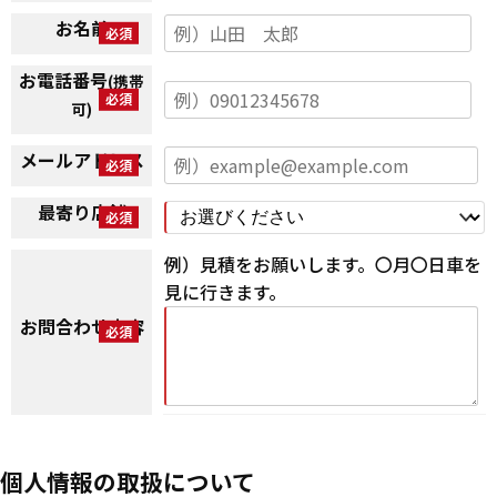
お名前
お電話番号
(携帯
可)
メールアドレス
最寄り店舗
例）見積をお願いします。〇月〇日車を
見に行きます。
お問合わせ内容
個人情報の取扱について