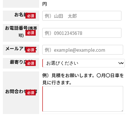
円
お名前
お電話番号
(携帯
可)
メールアドレス
最寄り店舗
例）見積をお願いします。〇月〇日車を
見に行きます。
お問合わせ内容