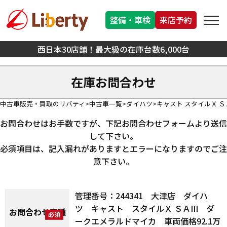
整備・車検
来店予約
西日本30店舗！最大級の在庫台数6,000台
在庫お問合わせ
中古車販売・買取のリバティ
中古車一覧
ダイハツ
キャスト スタイルＸ ＳＡI
お問合わせはお手数ですが、下記お問合わせフォームより送信
して下さい。
必須項目は、記入漏れがありますとエラーになりますのでご注
意下さい。
管理番号：244341 大津店 ダイハ
ツ キャスト スタイルＸ ＳＡIII ダ
お問合わせ車種
ークエメラルドマイカ 車両価格92.1万