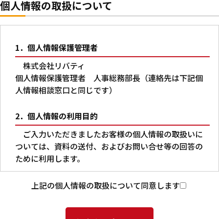
個人情報の取扱について
1．個人情報保護管理者
株式会社リバティ
個人情報保護管理者 人事総務部長（連絡先は下記個
人情報相談窓口と同じです）
2．個人情報の利用目的
ご入力いただきましたお客様の個人情報の取扱いに
ついては、資料の送付、およびお問い合せ等の回答の
ために利用します。
3．第三者への提供
上記の個人情報の取扱について同意します
本人の同意がある場合又は法令に基づく場合を除
き、ご入力いただいた個人情報を第三者に提供するこ