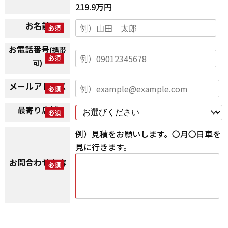
219.9万円
お名前
お電話番号
(携帯
可)
メールアドレス
最寄り店舗
例）見積をお願いします。〇月〇日車を
見に行きます。
お問合わせ内容