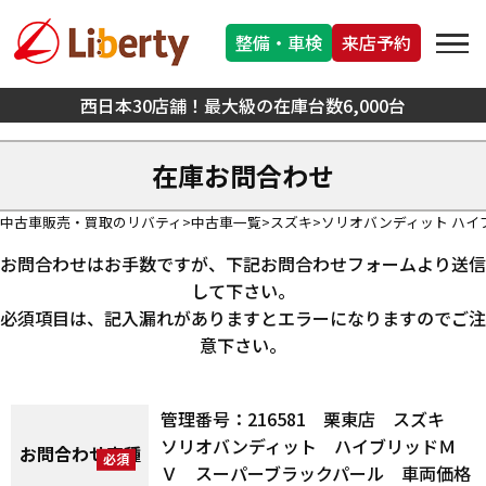
整備・車検
来店予約
西日本30店舗！最大級の在庫台数6,000台
在庫お問合わせ
中古車販売・買取のリバティ
中古車一覧
スズキ
ソリオバンディット ハイ
お問合わせはお手数ですが、下記お問合わせフォームより送信
して下さい。
必須項目は、記入漏れがありますとエラーになりますのでご注
意下さい。
管理番号：216581 栗東店 スズキ
ソリオバンディット ハイブリッドＭ
お問合わせ車種
Ｖ スーパーブラックパール 車両価格