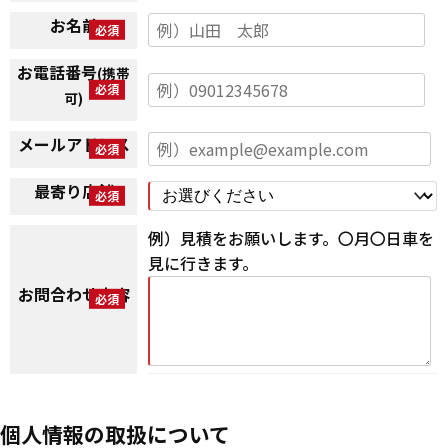
お名前
お電話番号
(携帯
可)
メールアドレス
最寄り店舗
例）見積をお願いします。〇月〇日車を
見に行きます。
お問合わせ内容
個人情報の取扱について