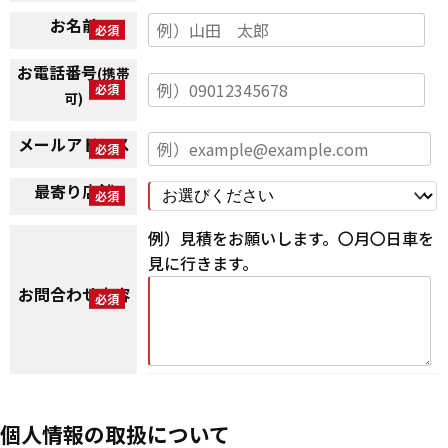
お名前
お電話番号
(携帯
可)
メールアドレス
最寄り店舗
例）見積をお願いします。〇月〇日車を
見に行きます。
お問合わせ内容
個人情報の取扱について