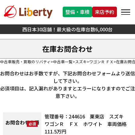
整備・車検
来店予約
西日本30店舗！最大級の在庫台数6,000台
在庫お問合わせ
中古車販売・買取のリバティ
中古車一覧
スズキ
ワゴンＲ ＦＸ
在庫お問
お問合わせはお手数ですが、下記お問合わせフォームより送信
して下さい。
必須項目は、記入漏れがありますとエラーになりますのでご注
意下さい。
管理番号：244616 栗東店 スズキ
お問合わせ車種
ワゴンＲ ＦＸ ホワイト 車両価格
111.5万円