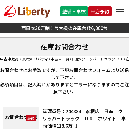
整備・車検
来店予約
西日本30店舗！最大級の在庫台数6,000台
在庫お問合わせ
中古車販売・買取のリバティ
中古車一覧
日産
クリッパートラック ＤＸ
お問合わせはお手数ですが、下記お問合わせフォームより送信
して下さい。
必須項目は、記入漏れがありますとエラーになりますのでご注
意下さい。
管理番号：244884 彦根店 日産 ク
お問合わせ車種
リッパートラック ＤＸ ホワイト 車
両価格118.6万円