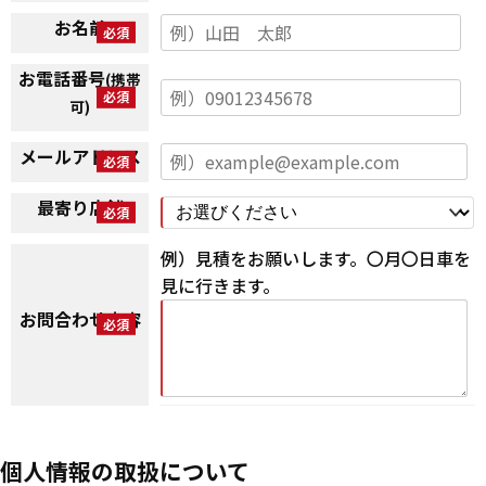
お名前
お電話番号
(携帯
可)
メールアドレス
最寄り店舗
例）見積をお願いします。〇月〇日車を
見に行きます。
お問合わせ内容
個人情報の取扱について