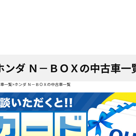
ホンダ Ｎ－ＢＯＸの中古車一
古車一覧
ホンダ Ｎ－ＢＯＸの中古車一覧