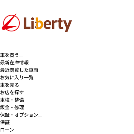
車を買う
最新在庫情報
最近閲覧した車両
お気に入り一覧
車を売る
お店を探す
車検・整備
鈑金・修理
保証・オプション
保証
ローン