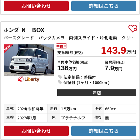
お問い合わせ
詳細はこちら
N－BOX
ホンダ
ベースグレード バックカメラ 両側スライド・片側電動 クリアランスソナー オートクルーズコントロール レーンアシスト オートライト スマートキー アイドリングストップ 電動格納ミラー ベンチシート
中古車
143.9
万円
支払総額
(税込)
車両本体価格
諸費用
(税込)
(税込)
136
7.9
万円
万円
法定整備：整備付
保証付 (1ヶ月・1000km )
津店
2024(令和6)年
1.5万km
660cc
年式
走行
排気
2027年3月
プラチナホワイトパール
無
車検
色
修復
お問い合わせ
詳細はこちら