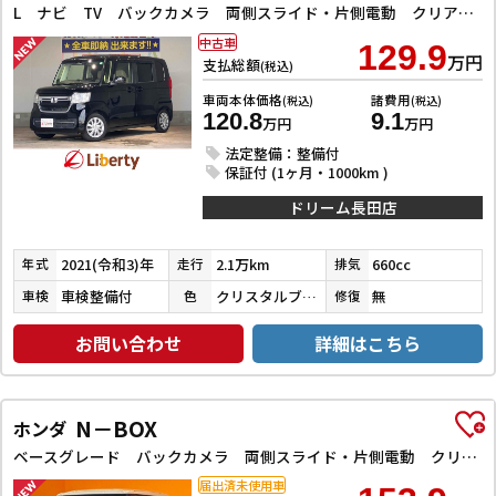
L ナビ TV バックカメラ 両側スライド・片側電動 クリアランスソナー オートクルーズコントロール レーンアシスト 衝突被害軽減システム オートライト スマートキー 電動格納ミラー
中古車
129.9
万円
支払総額
(税込)
車両本体価格
諸費用
(税込)
(税込)
120.8
9.1
万円
万円
法定整備：整備付
保証付 (1ヶ月・1000km )
ドリーム長田店
2021(令和3)年
2.1万km
660cc
年式
走行
排気
車検整備付
クリスタルブラックパール
無
車検
色
修復
お問い合わせ
詳細はこちら
N－BOX
ホンダ
ベースグレード バックカメラ 両側スライド・片側電動 クリアランスソナー オートクルーズコントロール レーンアシスト オートライト スマートキー アイドリングストップ 電動格納ミラー シートヒーター ベンチシート
届出済未使用車