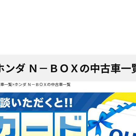
ホンダ Ｎ－ＢＯＸの中古車一
古車一覧
ホンダ Ｎ－ＢＯＸの中古車一覧