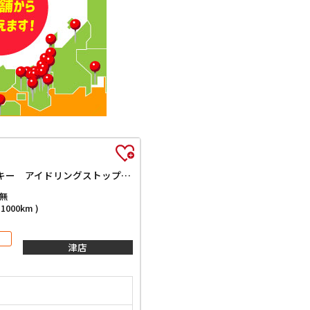
ベースグレード 両側スライド・片側電動 クリアランスソナー オートクルーズコントロール レーンアシスト オートライト スマートキー アイドリングストップ 電動格納ミラー シートヒーター ベンチシート
無
000km )
津店