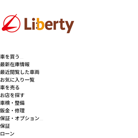
車を買う
最新在庫情報
最近閲覧した車両
お気に入り一覧
車を売る
お店を探す
車検・整備
鈑金・修理
保証・オプション
保証
ローン