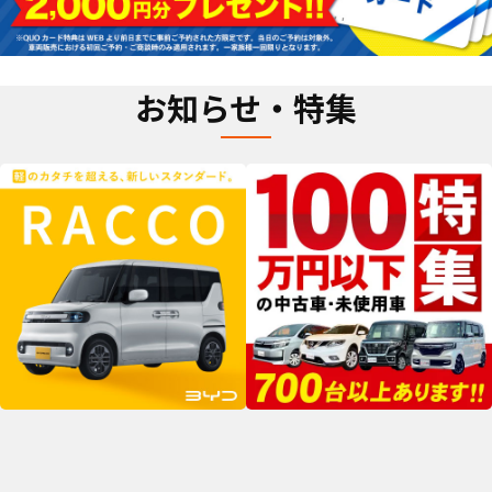
お知らせ・特集