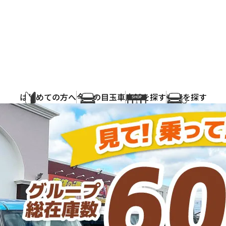
はじめての方へ
今週の目玉車
店舗を探す
在庫を探す