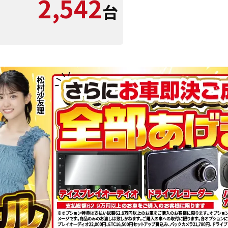
2,542
台