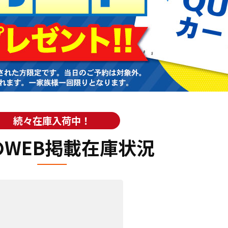
続々在庫入荷中！
のWEB掲載在庫状況