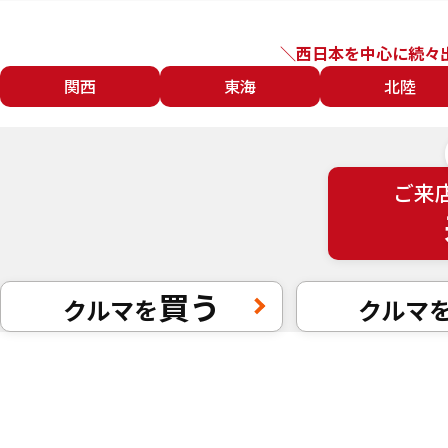
＼西日本を中心に続々
関西
東海
北陸
ご来
買う
クルマを
クルマ