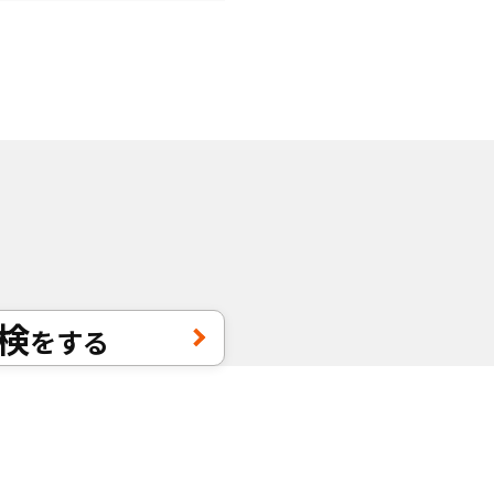
検
をする