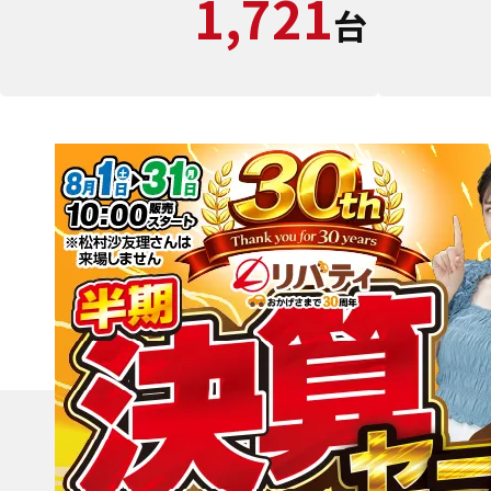
1,721
台