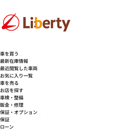
車を買う
最新在庫情報
最近閲覧した車両
お気に入り一覧
車を売る
お店を探す
車検・整備
鈑金・修理
保証・オプション
保証
ローン