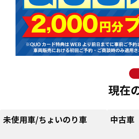
現在
未使用車/ちょいのり車
中古車