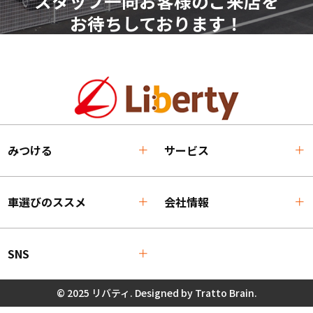
スタッフ一同お客様のご来店を
お待ちしております！
みつける
サービス
車選びのススメ
会社情報
SNS
© 2025 リバティ. Designed by
Tratto Brain
.