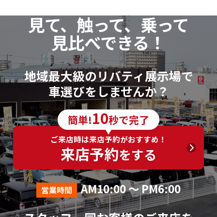
見て、触って、乗って
見比べできる！
地域最大級のリバティ展示場で
車選びをしませんか？
10
簡単!
秒で完了
ご来店時は来店予約がおすすめ！
来店予約
をする
AM10:00 ～ PM6:00
営業時間