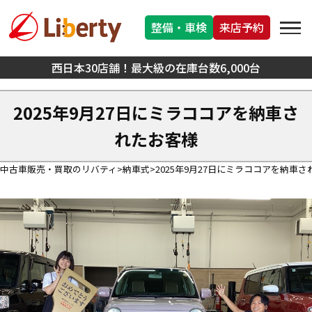
整備・車検
来店予約
西日本30店舗！最大級の在庫台数6,000台
2025年9月27日にミラココアを納車さ
れたお客様
中古車販売・買取のリバティ
納車式
2025年9月27日にミラココアを納車