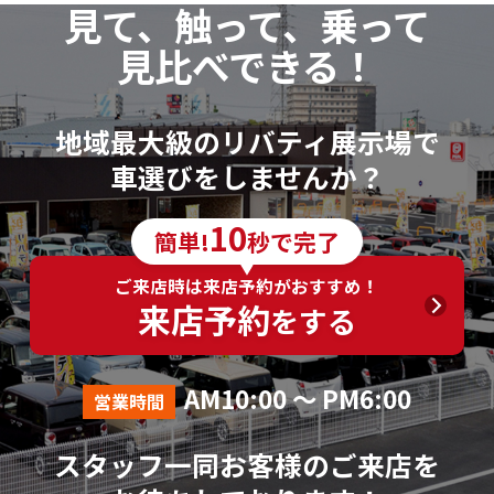
見て、触って、乗って
見比べできる！
地域最大級のリバティ展示場で
車選びをしませんか？
10
簡単!
秒で完了
ご来店時は来店予約がおすすめ！
来店予約
をする
AM10:00 ～ PM6:00
営業時間
スタッフ一同お客様のご来店を