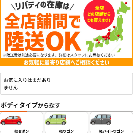
お気に入りはまだあり
ません
ボディタイプ
から探す
軽セダン
軽ワゴン
軽ハイトワゴン