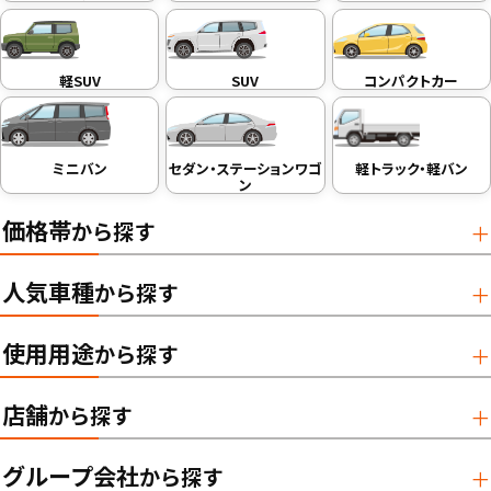
軽SUV
SUV
コンパクトカー
ミニバン
セダン・ステーションワゴ
軽トラック・軽バン
ン
価格帯
から探す
人気車種
から探す
使用用途
から探す
店舗
から探す
グループ会社
から探す