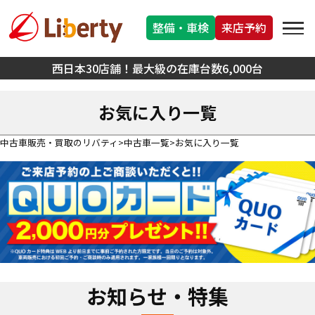
整備・車検
来店予約
西日本30店舗！最大級の在庫台数6,000台
お気に入り一覧
中古車販売・買取のリバティ
中古車一覧
お気に入り一覧
お知らせ・特集