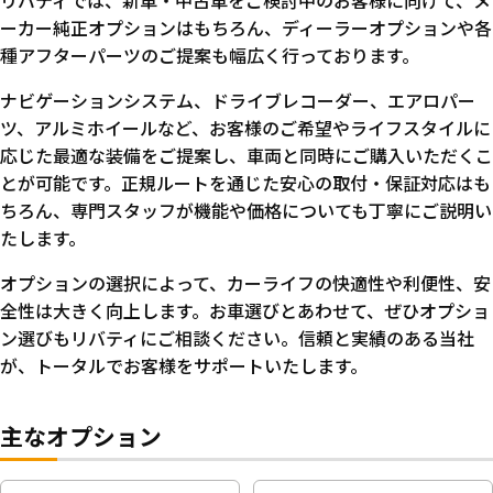
リバティでは、新車・中古車をご検討中のお客様に向けて、メ
ーカー純正オプションはもちろん、ディーラーオプションや各
種アフターパーツのご提案も幅広く行っております。
ナビゲーションシステム、ドライブレコーダー、エアロパー
ツ、アルミホイールなど、お客様のご希望やライフスタイルに
応じた最適な装備をご提案し、車両と同時にご購入いただくこ
とが可能です。正規ルートを通じた安心の取付・保証対応はも
ちろん、専門スタッフが機能や価格についても丁寧にご説明い
たします。
オプションの選択によって、カーライフの快適性や利便性、安
全性は大きく向上します。お車選びとあわせて、ぜひオプショ
ン選びもリバティにご相談ください。信頼と実績のある当社
が、トータルでお客様をサポートいたします。
主なオプション