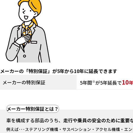
メーカーの「特別保証」が5年から10年に延長できます
10
メーカーの特別保証
5年間
が5年延長で
メーカー特別保証とは？
車を構成する部品のうち、
走行や乗員の安全のために重要
例えば･･･
ステアリング機構・サスペンション・アクセル機構・エン