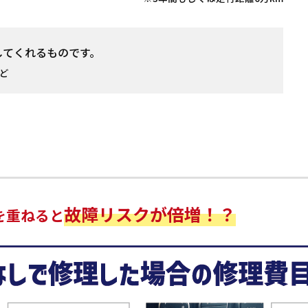
してくれるものです。
ど
故障リスクが倍増！？
を重ねると