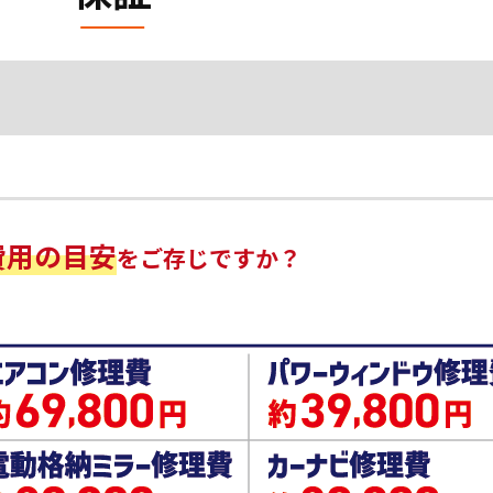
費用の目安
をご存じですか？