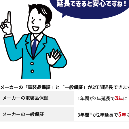
メーカーの「電装品保証」と
「一般保証」が2年間延長できま
3
メーカーの電装品保証
1年間が2年延長で
年
に
5
メーカーの一般保証
3年間
が2年延長で
年