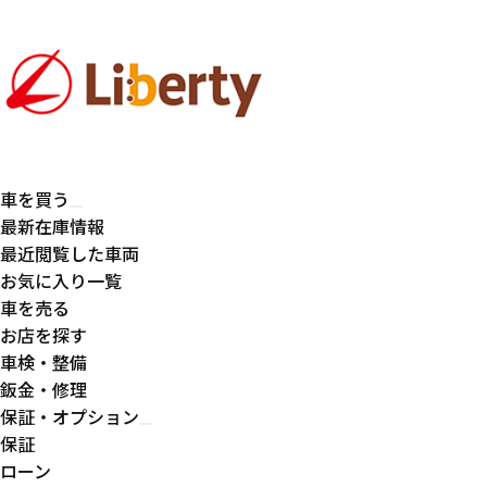
車を買う
最新在庫情報
最近閲覧した車両
お気に入り一覧
車を売る
お店を探す
車検・整備
鈑金・修理
保証・オプション
保証
ローン