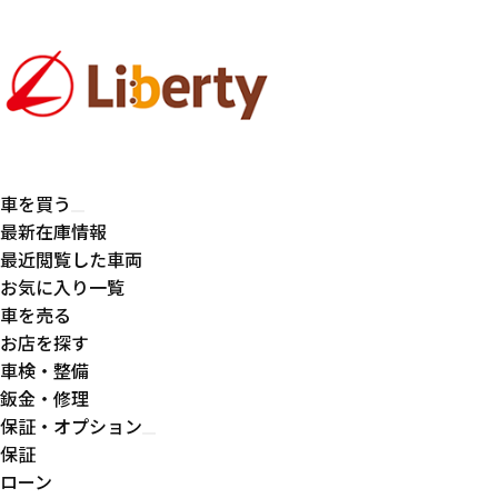
車を買う
最新在庫情報
最近閲覧した車両
お気に入り一覧
車を売る
お店を探す
車検・整備
鈑金・修理
保証・オプション
保証
ローン