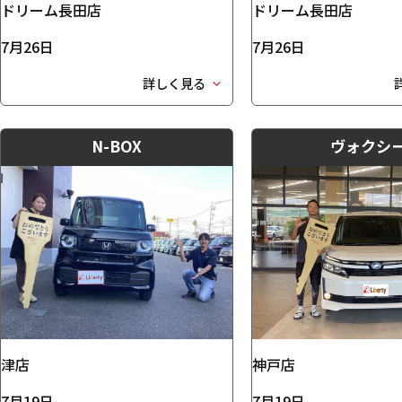
ドリーム長田店
ドリーム長田店
7月26日
7月26日
詳しく見る
N-BOX
ヴォクシ
津店
神戸店
7月19日
7月19日