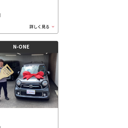
日
詳しく見る
N-ONE
日