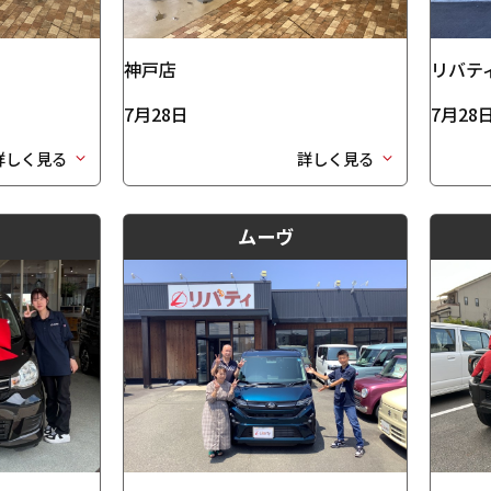
神戸店
リバテ
7月28日
7月28
詳しく見る
詳しく見る
ムーヴ