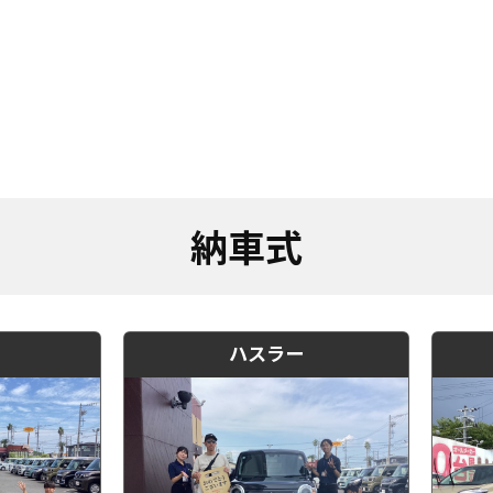
納車式
ハスラー