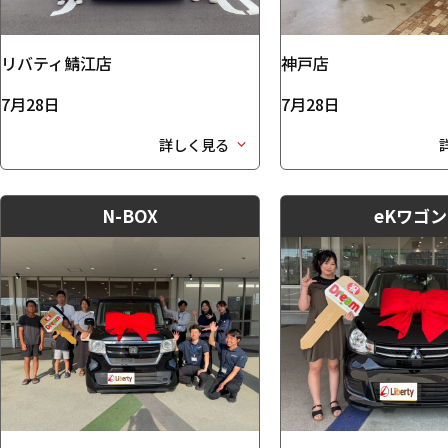
リバティ鯖江店
神戸店
7月28日
7月28日
詳しく見る
N-BOX
eKワゴン