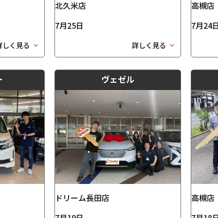
北久米店
高槻店
7月25日
7月24
詳しく見る
詳しく見る
ー
ヴェゼル
ドリーム長田店
高槻店
7月19日
7月18