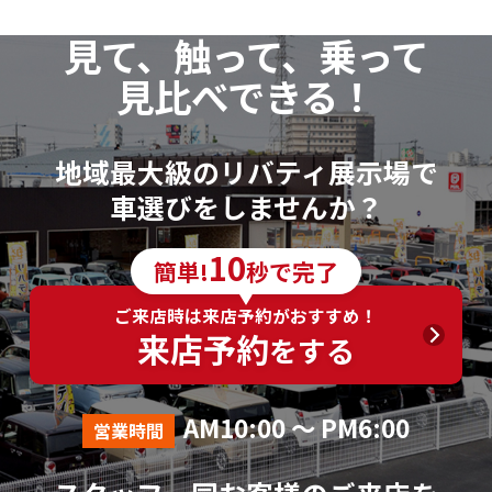
見て、触って、乗って
見比べできる！
地域最大級のリバティ展示場で
車選びをしませんか？
10
簡単!
秒で完了
ご来店時は来店予約がおすすめ！
来店予約
をする
AM10:00 ～ PM6:00
営業時間