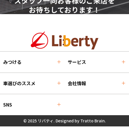
スタッフ一同お客様のご来店を
お待ちしております！
みつける
サービス
車選びのススメ
会社情報
SNS
© 2025 リバティ. Designed by
Tratto Brain
.