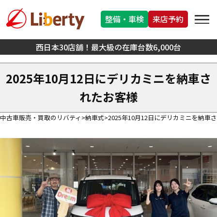
整備・車検
来店予約
西日本30店舗！最大級の在庫台数6,000台
2025年10月12日にデリカミニを納車さ
れたお客様
中古車販売・買取のリバティ
納車式
2025年10月12日にデリカミニを納車