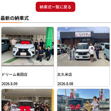
納車式一覧に戻る
最新の納車式
ドリーム長田店
北久米店
2026.8.09
2026.8.08