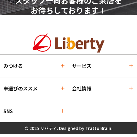
スタッフ一同お客様のご来店を
お待ちしております！
みつける
サービス
車選びのススメ
会社情報
SNS
© 2025 リバティ. Designed by
Tratto Brain
.