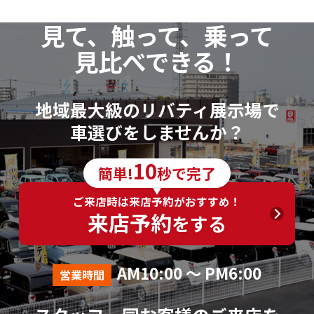
見て、触って、乗って
見比べできる！
地域最大級のリバティ展示場で
車選びをしませんか？
10
簡単!
秒で完了
ご来店時は来店予約がおすすめ！
来店予約
をする
AM10:00 ～ PM6:00
営業時間