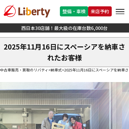
整備・車検
来店予約
西日本30店舗！最大級の在庫台数6,000台
2025年11月16日にスペーシアを納車さ
れたお客様
中古車販売・買取のリバティ
納車式
2025年11月16日にスペーシアを納車