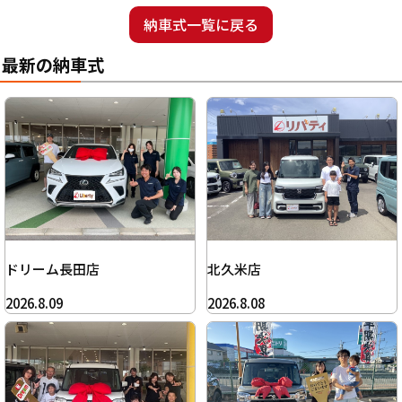
納車式一覧に戻る
最新の納車式
ドリーム長田店
北久米店
2026.8.09
2026.8.08