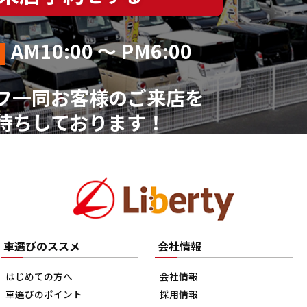
AM10:00 ～ PM6:00
フ一同お客様のご来店を
待ちしております！
車選びのススメ
会社情報
はじめての方へ
会社情報
車選びのポイント
採用情報