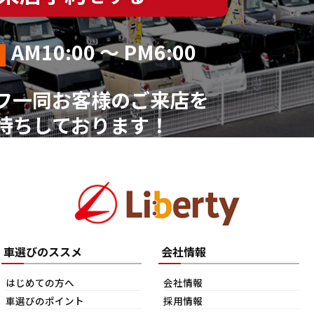
AM10:00 ～ PM6:00
フ一同お客様のご来店を
待ちしております！
車選びのススメ
会社情報
はじめての方へ
会社情報
車選びのポイント
採用情報