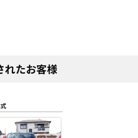
車されたお客様
車式