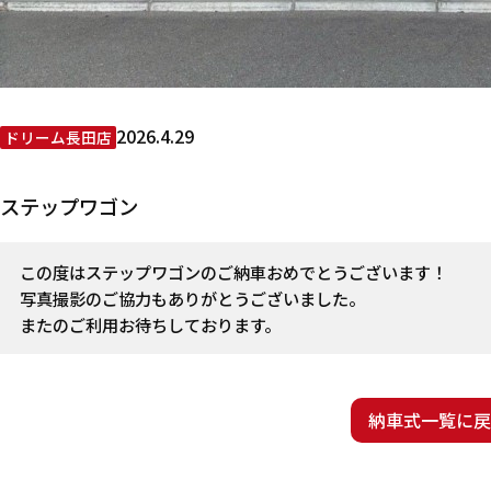
2026.4.29
ドリーム長田店
ステップワゴン
この度はステップワゴンのご納車おめでとうございます！
写真撮影のご協力もありがとうございました。
またのご利用お待ちしております。
納車式一覧に戻