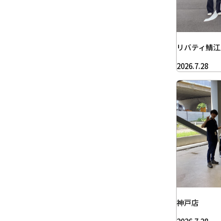
リバティ鯖江
2026.7.28
神戸店