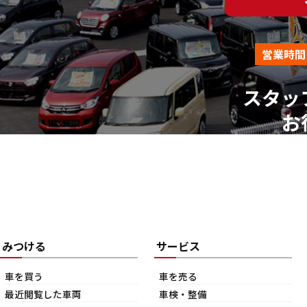
営業時間
スタッ
お
みつける
サービス
車を買う
車を売る
最近閲覧した車両
車検・整備