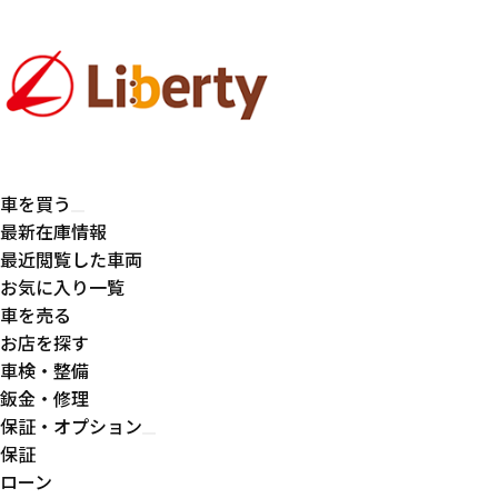
車を買う
最新在庫情報
最近閲覧した車両
お気に入り一覧
車を売る
お店を探す
車検・整備
鈑金・修理
保証・オプション
保証
ローン