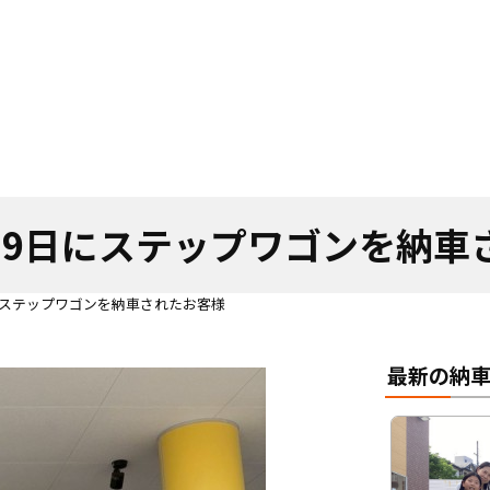
月29日にステップワゴンを納
日にステップワゴンを納車されたお客様
最新の納