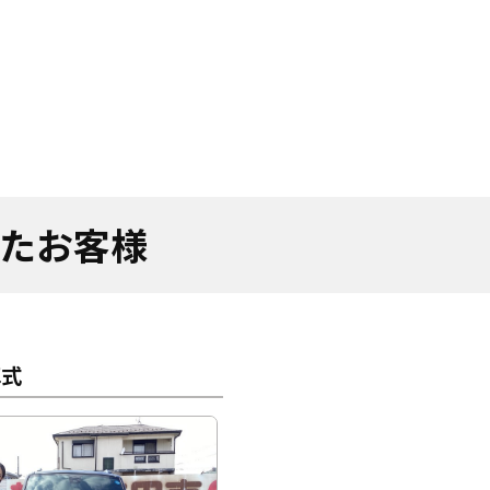
れたお客様
車式