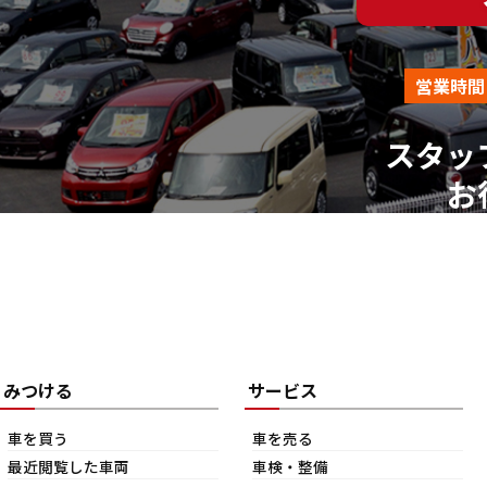
営業時間
スタッ
お
みつける
サービス
車を買う
車を売る
最近閲覧した車両
車検・整備