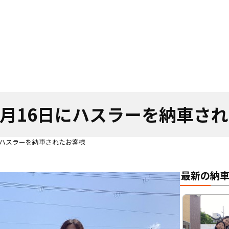
年5月16日にハスラーを納車さ
日にハスラーを納車されたお客様
最新の納