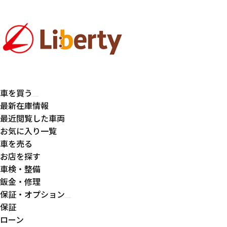
車を買う
最新在庫情報
最近閲覧した車両
お気に入り一覧
車を売る
お店を探す
車検・整備
鈑金・修理
保証・オプション
保証
ローン