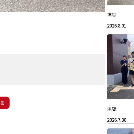
津店
2026.8.01
る
津店
2026.7.30