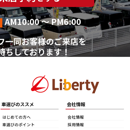
AM10:00 ～ PM6:00
フ一同お客様のご来店を
待ちしております！
車選びのススメ
会社情報
はじめての方へ
会社情報
車選びのポイント
採用情報