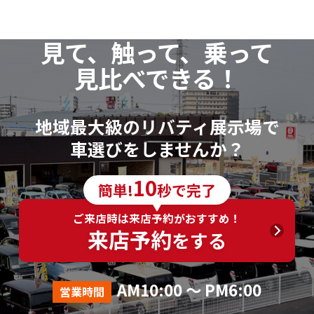
見て、触って、乗って
見比べできる！
地域最大級のリバティ展示場で
車選びをしませんか？
10
簡単!
秒で完了
ご来店時は来店予約がおすすめ！
来店予約
をする
AM10:00 ～ PM6:00
営業時間