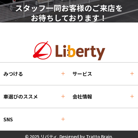
スタッフ一同お客様のご来店を
お待ちしております！
みつける
サービス
車選びのススメ
会社情報
SNS
© 2025 リバティ. Designed by
Tratto Brain
.