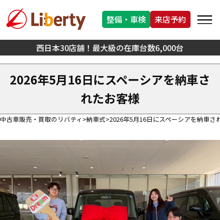
整備・車検
来店予約
西日本30店舗！最大級の在庫台数6,000台
2026年5月16日にスペーシアを納車さ
れたお客様
中古車販売・買取のリバティ
納車式
2026年5月16日にスペーシアを納車