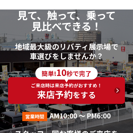
見て、触って、乗って
見比べできる！
地域最大級のリバティ展示場で
車選びをしませんか？
10
簡単!
秒で完了
ご来店時は来店予約がおすすめ！
来店予約
をする
AM10:00 ～ PM6:00
営業時間