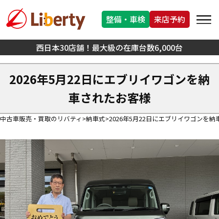
整備・車検
来店予約
西日本30店舗！最大級の在庫台数6,000台
2026年5月22日にエブリイワゴンを納
車されたお客様
中古車販売・買取のリバティ
納車式
2026年5月22日にエブリイワゴンを