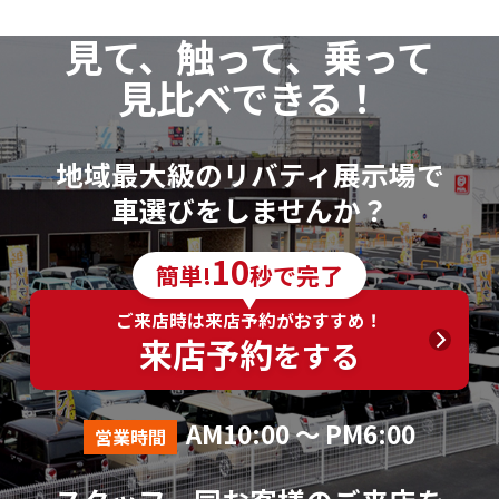
見て、触って、乗って
見比べできる！
地域最大級のリバティ展示場で
車選びをしませんか？
10
簡単!
秒で完了
ご来店時は来店予約がおすすめ！
来店予約
をする
AM10:00 ～ PM6:00
営業時間