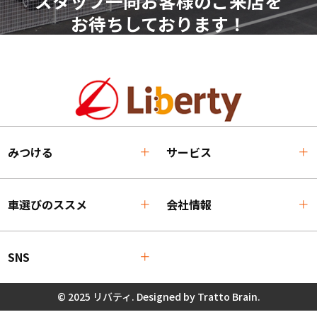
スタッフ一同お客様のご来店を
お待ちしております！
みつける
サービス
車選びのススメ
会社情報
SNS
© 2025 リバティ. Designed by
Tratto Brain
.