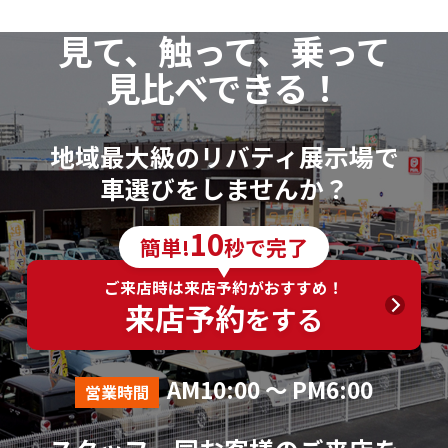
見て、触って、乗って
見比べできる！
地域最大級のリバティ展示場で
車選びをしませんか？
10
簡単!
秒で完了
ご来店時は来店予約がおすすめ！
来店予約
をする
AM10:00 ～ PM6:00
営業時間