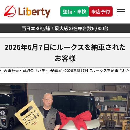
整備・車検
来店予約
西日本30店舗！最大級の在庫台数6,000台
2026年6月7日にルークスを納車された
お客様
中古車販売・買取のリバティ
納車式
2026年6月7日にルークスを納車され