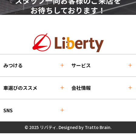
スタッフ一同お客様のご来店を
お待ちしております！
みつける
サービス
車選びのススメ
会社情報
SNS
© 2025 リバティ. Designed by
Tratto Brain
.