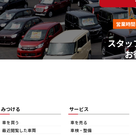
営業時間
スタッ
お
みつける
サービス
車を買う
車を売る
最近閲覧した車両
車検・整備