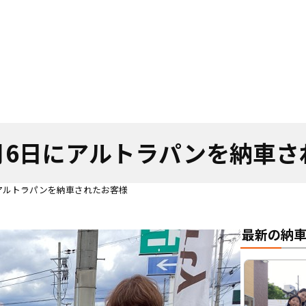
6月6日にアルトラパンを納車
日にアルトラパンを納車されたお客様
最新の納