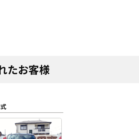
されたお客様
車式