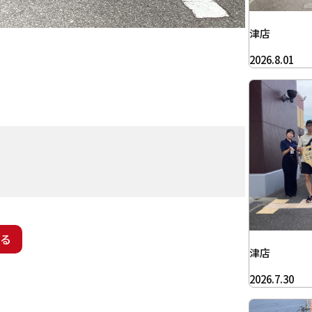
津店
2026.8.01
る
津店
2026.7.30