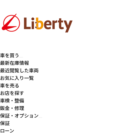
車を買う
最新在庫情報
最近閲覧した車両
お気に入り一覧
車を売る
お店を探す
車検・整備
鈑金・修理
保証・オプション
保証
ローン