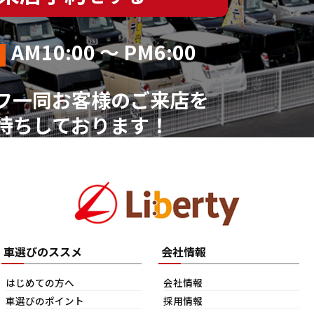
AM10:00 ～ PM6:00
フ一同お客様のご来店を
待ちしております！
車選びのススメ
会社情報
はじめての方へ
会社情報
車選びのポイント
採用情報