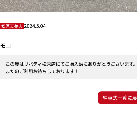
2024.5.04
松原天美店
モコ
この度はリバティ松原店にてご購入誠にありがとうございます
またのご利用お待ちしております！
納車式一覧に戻