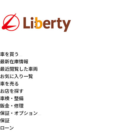
車を買う
最新在庫情報
最近閲覧した車両
お気に入り一覧
車を売る
お店を探す
車検・整備
鈑金・修理
保証・オプション
保証
ローン