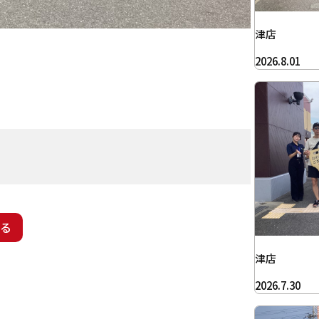
津店
2026.8.01
。
る
津店
2026.7.30