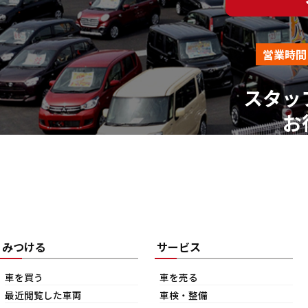
営業時間
スタッ
お
みつける
サービス
車を買う
車を売る
最近閲覧した車両
車検・整備