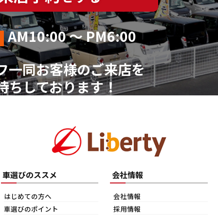
AM10:00 ～ PM6:00
フ一同お客様のご来店を
待ちしております！
車選びのススメ
会社情報
はじめての方へ
会社情報
車選びのポイント
採用情報