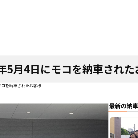
4年5月4日にモコを納車され
にモコを納車されたお客様
最新の納