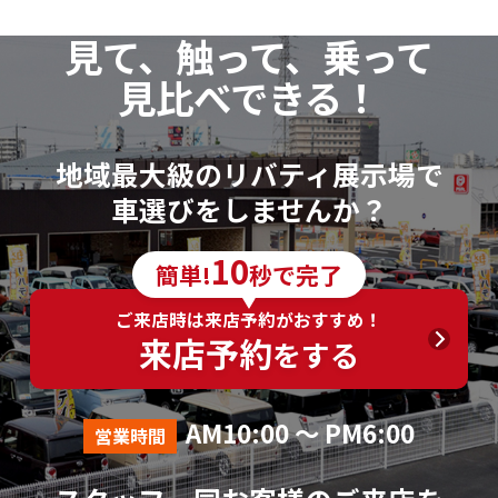
見て、触って、乗って
見比べできる！
地域最大級のリバティ展示場で
車選びをしませんか？
10
簡単!
秒で完了
ご来店時は来店予約がおすすめ！
来店予約
をする
AM10:00 ～ PM6:00
営業時間