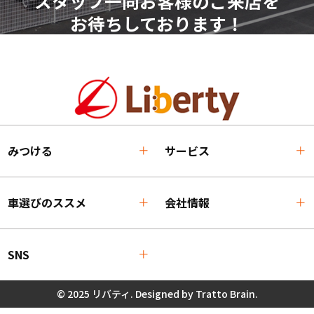
スタッフ一同お客様のご来店を
お待ちしております！
みつける
サービス
車選びのススメ
会社情報
SNS
© 2025 リバティ. Designed by
Tratto Brain
.