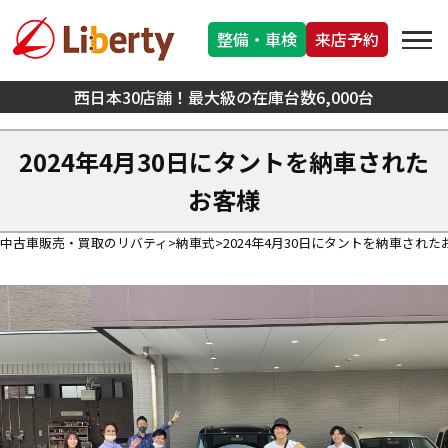
整備・車検
来店予約
西日本30店舗！最大級の在庫台数6,000台
2024年4月30日にタントを納車された
お客様
中古車販売・買取のリバティ
納車式
2024年4月30日にタントを納車された