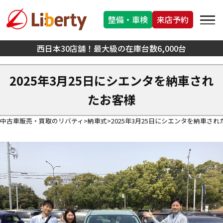
整備・車検
来店予約
西日本30店舗！最大級の在庫台数6,000台
2025年3月25日にシエンタを納車され
たお客様
中古車販売・買取のリバティ
納車式
2025年3月25日にシエンタを納車され