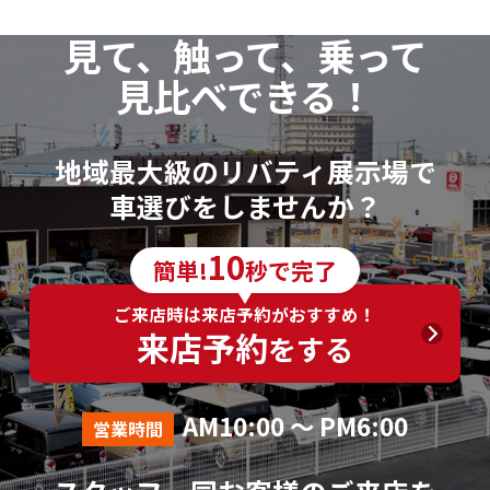
見て、触って、乗って
見比べできる！
地域最大級のリバティ展示場で
車選びをしませんか？
10
簡単!
秒で完了
ご来店時は来店予約がおすすめ！
来店予約
をする
AM10:00 ～ PM6:00
営業時間