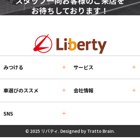
スタッフ一同お客様のご来店を
お待ちしております！
みつける
サービス
車選びのススメ
会社情報
SNS
© 2025 リバティ. Designed by
Tratto Brain
.