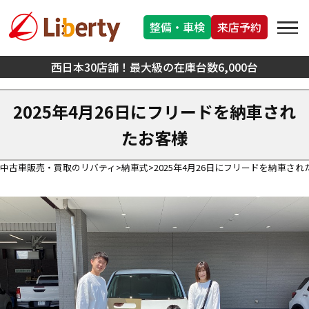
整備・車検
来店予約
西日本30店舗！最大級の在庫台数6,000台
2025年4月26日にフリードを納車され
たお客様
中古車販売・買取のリバティ
納車式
2025年4月26日にフリードを納車され