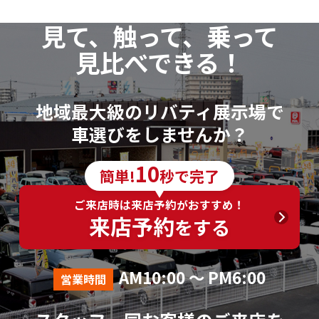
見て、触って、乗って
見比べできる！
地域最大級のリバティ展示場で
車選びをしませんか？
10
簡単!
秒で完了
ご来店時は来店予約がおすすめ！
来店予約
をする
AM10:00 ～ PM6:00
営業時間