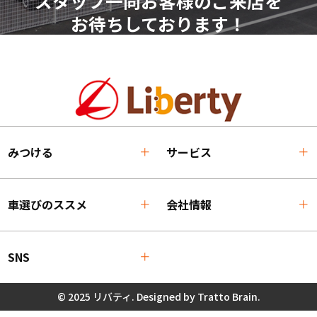
スタッフ一同お客様のご来店を
お待ちしております！
みつける
サービス
車選びのススメ
会社情報
SNS
© 2025 リバティ. Designed by
Tratto Brain
.