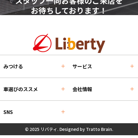
スタッフ一同お客様のご来店を
お待ちしております！
みつける
サービス
車選びのススメ
会社情報
SNS
© 2025 リバティ. Designed by
Tratto Brain
.