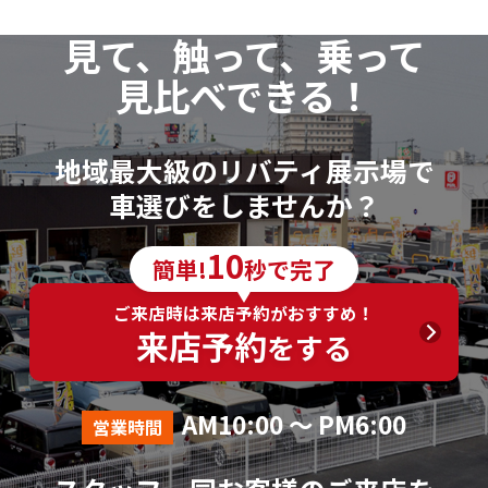
見て、触って、乗って
見比べできる！
地域最大級のリバティ展示場で
車選びをしませんか？
10
簡単!
秒で完了
ご来店時は来店予約がおすすめ！
来店予約
をする
AM10:00 ～ PM6:00
営業時間