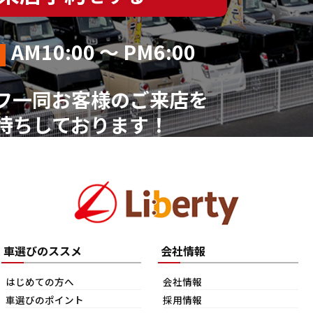
AM10:00 ～ PM6:00
フ一同お客様のご来店を
待ちしております！
車選びのススメ
会社情報
はじめての方へ
会社情報
車選びのポイント
採用情報