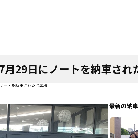
5年7月29日にノートを納車され
日にノートを納車されたお客様
最新の納