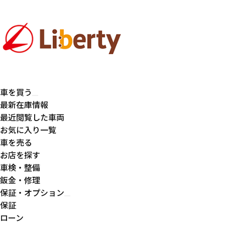
車を買う
最新在庫情報
最近閲覧した車両
お気に入り一覧
車を売る
お店を探す
車検・整備
鈑金・修理
保証・オプション
保証
ローン