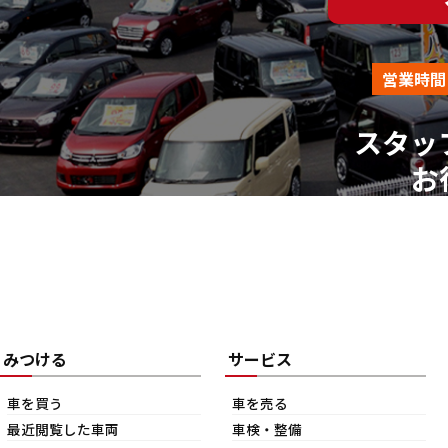
営業時間
スタッ
お
みつける
サービス
車を買う
車を売る
最近閲覧した車両
車検・整備