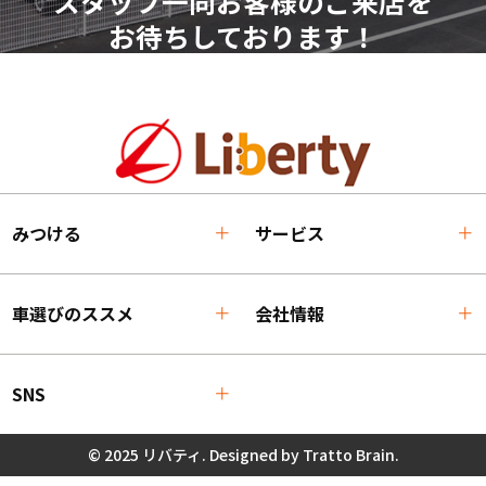
スタッフ一同お客様のご来店を
お待ちしております！
みつける
サービス
車選びのススメ
会社情報
SNS
© 2025 リバティ. Designed by
Tratto Brain
.