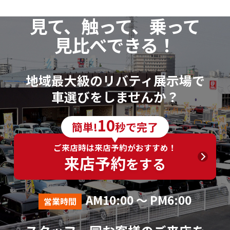
見て、触って、乗って
見比べできる！
地域最大級のリバティ展示場で
車選びをしませんか？
10
簡単!
秒で完了
ご来店時は来店予約がおすすめ！
来店予約
をする
AM10:00 ～ PM6:00
営業時間