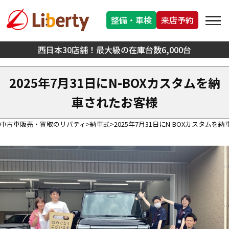
整備・車検
来店予約
西日本30店舗！最大級の在庫台数6,000台
2025年7月31日にN-BOXカスタムを納
車されたお客様
中古車販売・買取のリバティ
納車式
2025年7月31日にN-BOXカスタムを