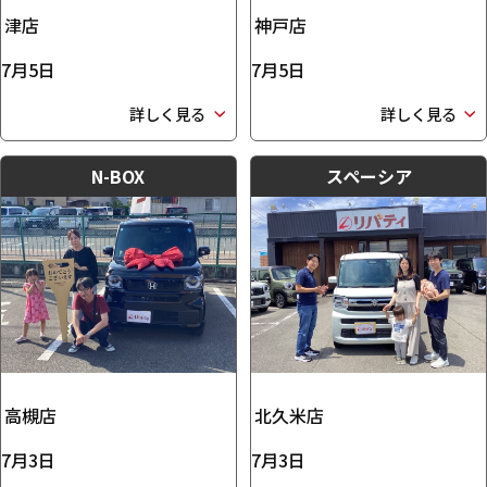
津店
神戸店
7月5日
7月5日
詳しく見る
詳しく見る
N-BOX
スペーシア
高槻店
北久米店
7月3日
7月3日