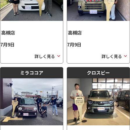
高槻店
高槻店
7月9日
7月9日
詳しく見る
詳しく見る
ミラココア
クロスビー