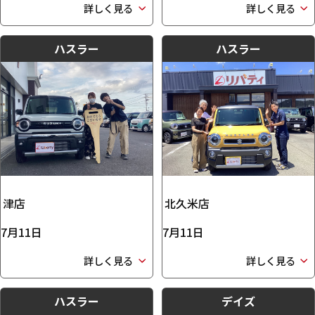
詳しく見る
詳しく見る
ハスラー
ハスラー
津店
北久米店
7月11日
7月11日
詳しく見る
詳しく見る
ハスラー
デイズ