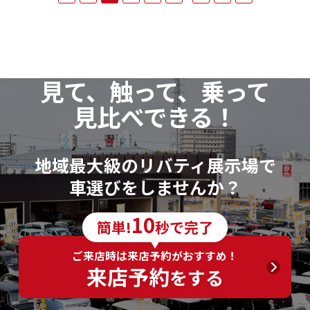
見て、触って、乗って
見比べできる！
地域最大級のリバティ展示場で
車選びをしませんか？
10
簡単!
秒で完了
ご来店時は来店予約がおすすめ！
来店予約
をする