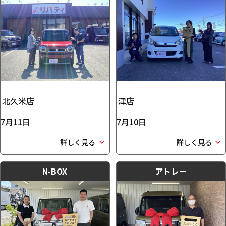
北久米店
津店
7月11日
7月10日
詳しく見る
詳しく見る
N-BOX
アトレー