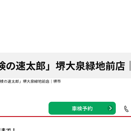
検の速太郎」堺大泉緑地前店
検の速太郎」堺大泉緑地前店｜堺市
車検予約
店まで！