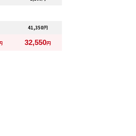
41,350
円
32,550
円
円