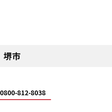
｜
堺市
0800-812-8038