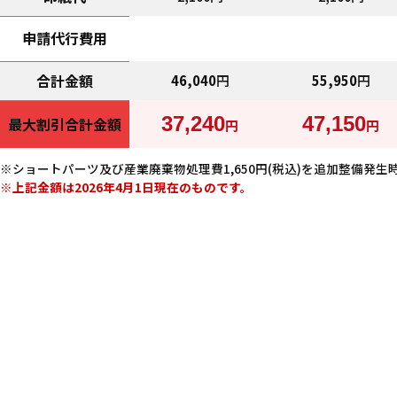
申請代行費用
合計金額
46,040
円
55,950
円
37,240
47,150
最大割引合計金額
円
円
ショートパーツ及び産業廃棄物処理費1,650円(税込)を追加整備発
上記金額は2026年4月1日現在のものです。