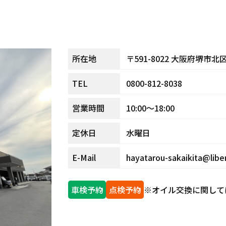
〒591-8022
大阪府堺市北区金
所在地
0800-812-8038
TEL
10:00～18:00
営業時間
水曜日
定休日
hayatarou-sakaikita@liber
E-Mail
車検予約
点検予約
※オイル交換に関して