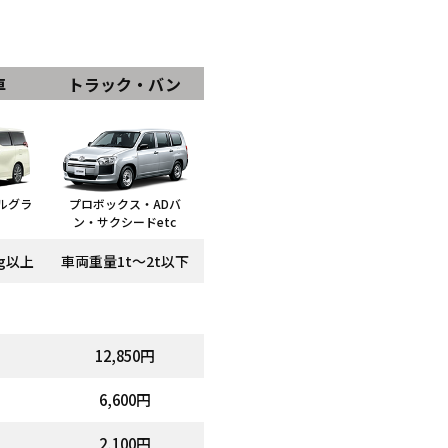
車
トラック・バン
ルグラ
プロボックス・ADバ
ン・サクシードetc
kg以上
車両重量1t～2t以下
12,850円
6,600円
2,100円