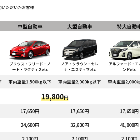
予約いただいたお客様
中型自動車
大型自動車
特大自動
ッ
プリウス・フリード・ノ
ノア・クラウン・セレ
アルファード・エ
ート・ラクティスetc
ナ・エスティマetc
ンドetc
下
車両重量1,500kg以下
車両重量2,000kg以下
車両重量2,000
19,800
円
17,650円
17,650円
17,650円
24,600円
32,800円
41,000円
2,100円
2,100円
2,100円