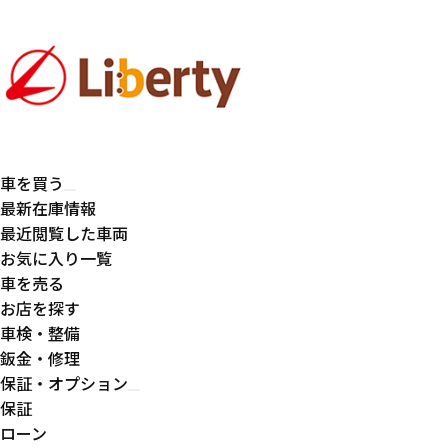
車を買う
最新在庫情報
最近閲覧した車両
お気に入り一覧
車を売る
お店を探す
車検・整備
鈑金・修理
保証・オプション
保証
ローン