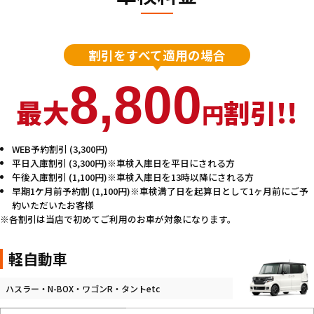
割引をすべて適用の場合
8,800
最大
割引!!
円
WEB予約割引 (3,300円)
平日入庫割引 (3,300円)※車検入庫日を平日にされる方
午後入庫割引 (1,100円)※車検入庫日を13時以降にされる方
早期1ケ月前予約割 (1,100円)※車検満了日を起算日として1ヶ月前にご予
約いただいたお客様
各割引は当店で初めてご利用のお車が対象になります。
軽自動車
ハスラー・N-BOX・ワゴンR・タントetc