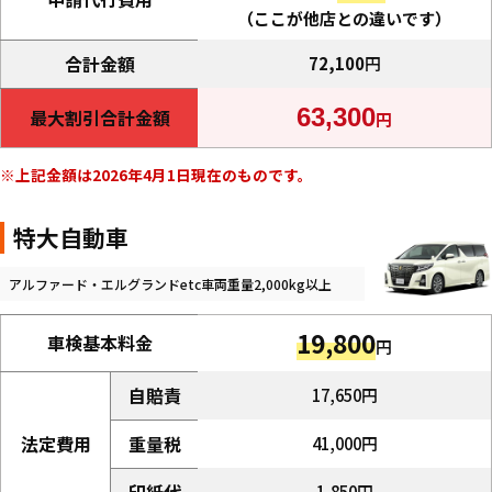
（ここが他店との違いです）
合計金額
72,100
円
63,300
最大割引合計金額
円
上記金額は2026年4月1日現在のものです。
特大自動車
アルファード・エルグランドetc車両重量2,000kg以上
19,800
車検基本料金
円
自賠責
17,650円
法定費用
重量税
41,000円
印紙代
1,850円