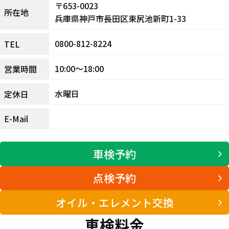
〒653-0023
所在地
兵庫県神戸市長田区東尻池新町1-33
0800-812-8224
TEL
10:00～18:00
営業時間
水曜日
定休日
E-Mail
車検予約
点検予約
オイル・エレメント交換
車検料金