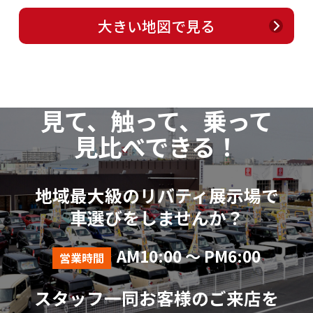
大きい地図で見る
見て、触って、乗って
見比べできる！
地域最大級のリバティ展示場で
車選びをしませんか？
AM10:00 ～ PM6:00
営業時間
スタッフ一同お客様のご来店を