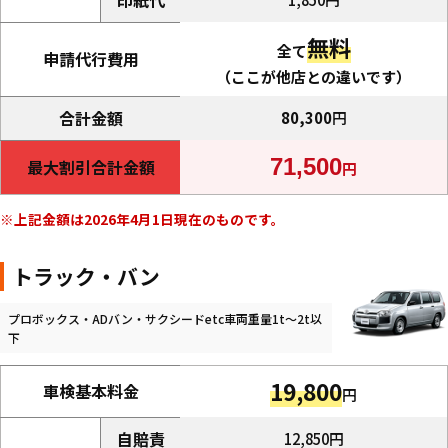
無料
全て
申請代行費用
（ここが他店との違いです）
合計金額
80,300
円
71,500
最大割引合計金額
円
上記金額は2026年4月1日現在のものです。
トラック・バン
プロボックス・ADバン・サクシードetc車両重量1t～2t以
下
19,800
車検基本料金
円
自賠責
12,850円