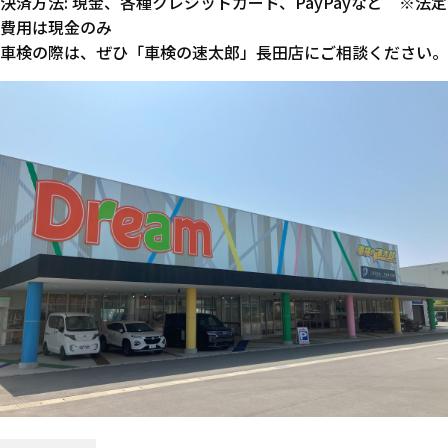
決済方法: 現金、各種クレジットカード、PayPayなど ※法定
費用は現金のみ
車検の際は、ぜひ「車検の速太郎」長田店にご相談ください。