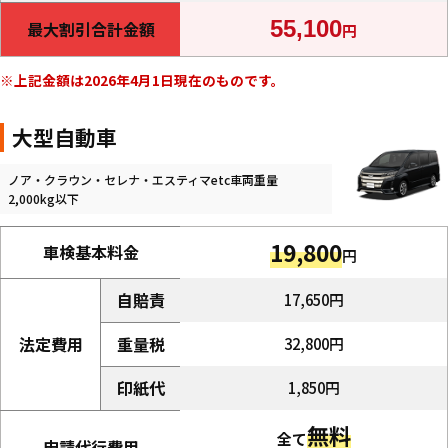
55,100
最大割引合計金額
円
上記金額は2026年4月1日現在のものです。
大型自動車
ノア・クラウン・セレナ・エスティマetc車両重量
2,000kg以下
19,800
車検基本料金
円
自賠責
17,650円
法定費用
重量税
32,800円
印紙代
1,850円
無料
全て
申請代行費用