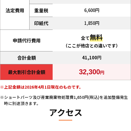
法定費用
重量税
6,600円
印紙代
1,850円
無料
全て
申請代行費用
（ここが他店との違いです）
合計金額
41,100
円
32,300
最大割引合計金額
円
上記金額は2026年4月1日現在のものです。
ショートパーツ及び産業廃棄物処理費1,650円(税込)を追加整備発生
時に別途頂きます。
アクセス