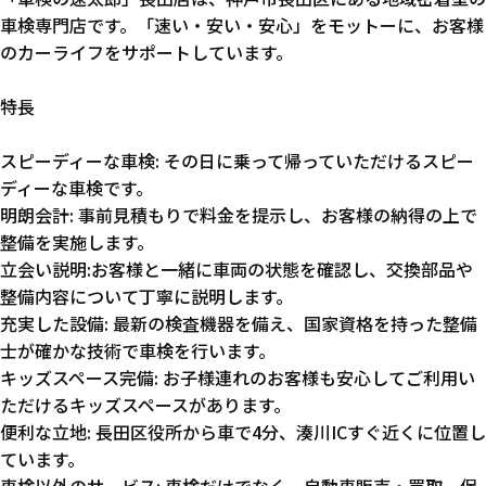
車検専門店です。「速い・安い・安心」をモットーに、お客様
のカーライフをサポートしています。
特長
スピーディーな車検: その日に乗って帰っていただけるスピー
ディーな車検です。
明朗会計: 事前見積もりで料金を提示し、お客様の納得の上で
整備を実施します。
立会い説明:お客様と一緒に車両の状態を確認し、交換部品や
整備内容について丁寧に説明します。
充実した設備: 最新の検査機器を備え、国家資格を持った整備
士が確かな技術で車検を行います。
キッズスペース完備: お子様連れのお客様も安心してご利用い
ただけるキッズスペースがあります。
便利な立地: 長田区役所から車で4分、湊川ICすぐ近くに位置し
ています。
車検以外のサービス: 車検だけでなく、自動車販売・買取、保