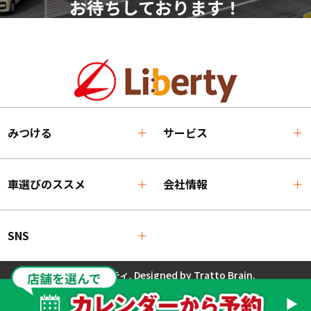
お待ちしております！
みつける
サービス
車選びのススメ
会社情報
SNS
© 2025 リバティ. Designed by
Tratto Brain
.