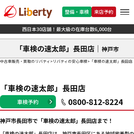
整備・車検
来店予約
西日本30店舗！最大級の在庫台数6,000台
「車検の速太郎」長田店｜
神戸市
中古車販売・買取のリバティ
リバティの安心車検
「車検の速太郎」長田店
「車検の速太郎」長田店
0800-812-8224
車検予約
神戸市長田市で「車検の速太郎」長田店まで！
「車検の速太郎」長田店は、神戸市長田区にある地域密着型の