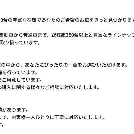
000台の豊富な在庫であなたのご希望のお車をきっと見つかりま
自動車から普通車まで、総在庫350台以上と豊富なラインナッ
取り扱っています。
在庫の中から、あなたにぴったりの一台をお選びいただけます。
備を行っています。
をご用意しています。
車の購入に関する様々なご相談に対応いたします。
績があります。
ーまで、お客様一人ひとりに丁寧に対応いたします。
す。