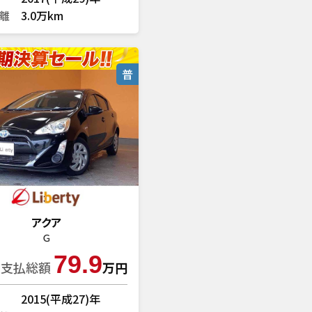
離
3.0万km
普
アクア
Ｇ
79.9
支払総額
万円
2015(平成27)年