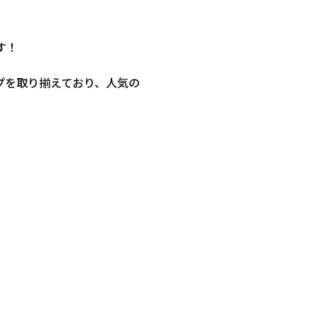
す！
プを取り揃えており、人気の