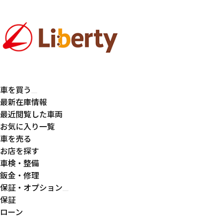
車を買う
最新在庫情報
最近閲覧した車両
お気に入り一覧
車を売る
お店を探す
車検・整備
鈑金・修理
保証・オプション
保証
ローン