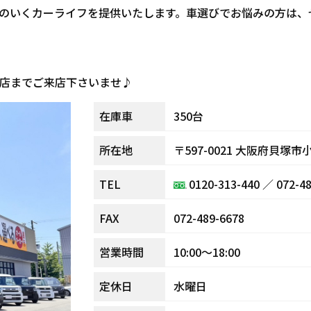
のいくカーライフを提供いたします。車選びでお悩みの方は、
塚店までご来店下さいませ♪
350台
在庫車
〒597-0021
大阪府貝塚市小瀬
所在地
0120-313-440
／
072-4
TEL
072-489-6678
FAX
10:00～18:00
営業時間
水曜日
定休日