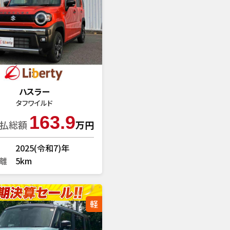
ハスラー
タフワイルド
163.9
払総額
万円
2025(令和7)年
離
5km
軽