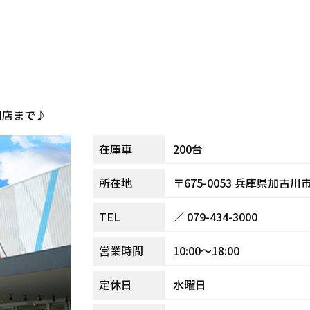
川店まで♪
200台
在庫車
〒675-0053
兵庫県加古川市
所在地
／
079-434-3000
TEL
10:00～18:00
営業時間
水曜日
定休日