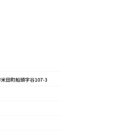
米田町船頭字谷107-3