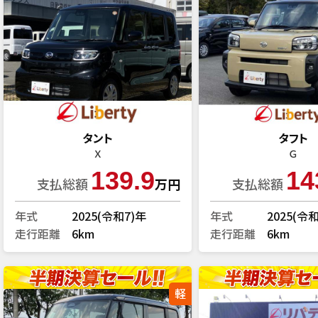
タント
タフト
Ｘ
Ｇ
139.9
14
支払総額
万円
支払総額
年式
2025(令和7)年
年式
2025(令
走行距離
6km
走行距離
6km
軽