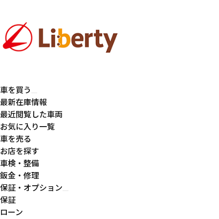
車を買う
最新在庫情報
最近閲覧した車両
お気に入り一覧
車を売る
お店を探す
車検・整備
鈑金・修理
保証・オプション
保証
ローン