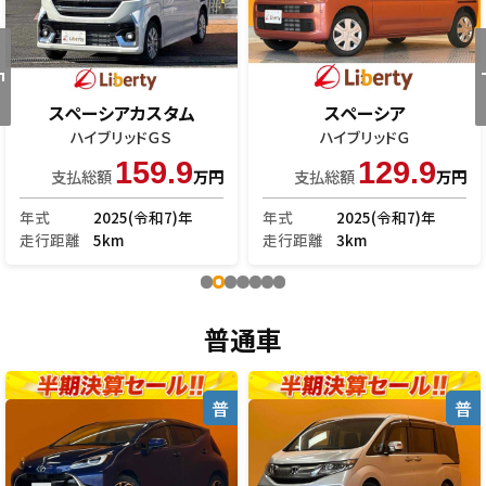
スペーシアカスタム
スペーシア
ハイブリッドＧＳ
ハイブリッドＧ
159.9
129.9
支払総額
万円
支払総額
万円
年式
2025(令和7)年
年式
2025(令和7)年
走行距離
5km
走行距離
3km
普通車
普
普