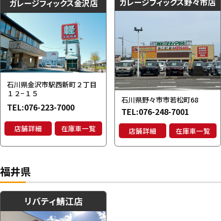
ガレージフィックス野々市店
ガレージフィックス金沢店
石川県金沢市駅西新町２丁目
１２−１５
石川県野々市市若松町68
TEL:
076-223-7000
TEL:
076-248-7001
店舗詳細
在庫車一覧
店舗詳細
在庫車一覧
福井県
リバティ鯖江店