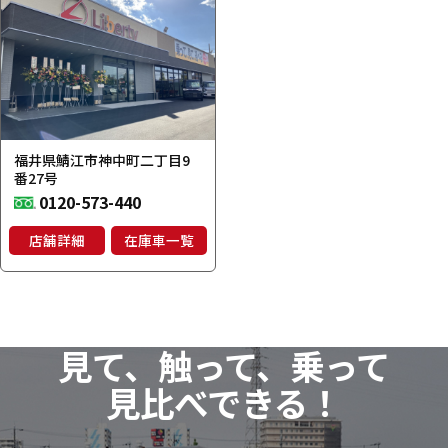
福井県鯖江市神中町二丁目9
番27号
0120-573-440
店舗詳細
在庫車一覧
見て、触って、乗って
見比べできる！