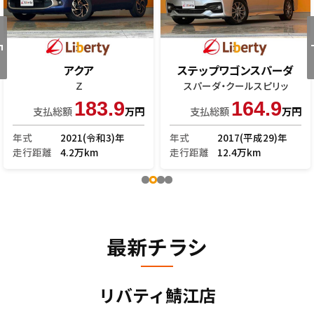
アクア
ステップワゴンスパーダ
Ｚ
スパーダ・クールスピリッ
183.9
164.9
支払総額
万円
支払総額
万円
年式
2021(令和3)年
年式
2017(平成29)年
走行距離
4.2万km
走行距離
12.4万km
最新チラシ
リバティ鯖江店