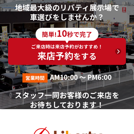
地域最大級のリバティ展示場で
車選びをしませんか？
10
簡単!
秒で完了
ご来店時は来店予約がおすすめ！
来店予約
をする
AM10:00 ～ PM6:00
営業時間
スタッフ一同お客様のご来店を
お待ちしております！