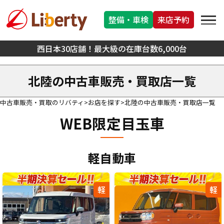
整備・車検
来店予約
西日本30店舗！最大級の在庫台数6,000台
北陸の中古車販売・買取店一覧
中古車販売・買取のリバティ
お店を探す
北陸の中古車販売・買取店一覧
WEB限定目玉車
軽自動車
軽
軽