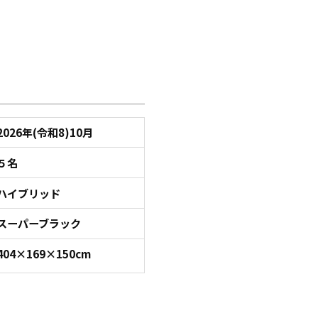
2026年(令和8)10月
５名
ハイブリッド
スーパーブラック
404×169×150cm