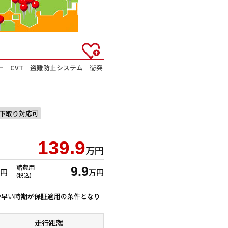
ー CVT 盗難防止システム 衝突
下取り対応可
139.9
万円
諸費用
9.9
万円
万円
(税込)
ずれか早い時期が保証適用の条件となり
走行距離