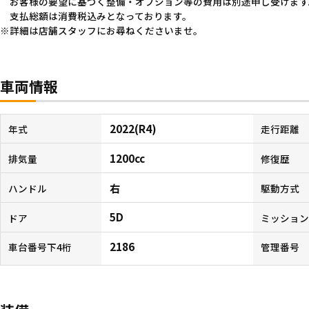
お客様の要望に基づく整備・オプション等の費用は別途申し受けます
支払総額は消費税込みとなっております。
詳細は店舗スタッフにお尋ねくださいませ。
車両情報
2022(R4)
年式
走行距離
1200cc
排気量
修復歴
右
ハンドル
駆動方式
5D
ドア
ミッショ
2186
車台番号下4桁
管理番号