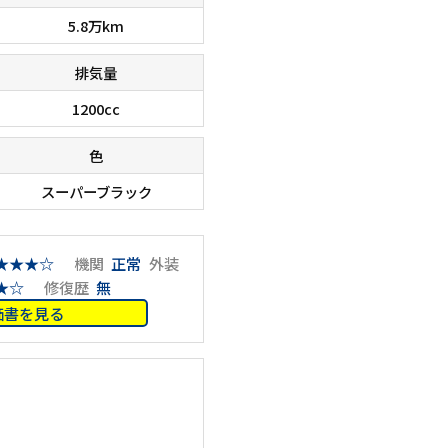
5.8万km
排気量
1200cc
色
スーパーブラック
★★★☆
機関
正常
外装
★☆
修復歴
無
価書を見る