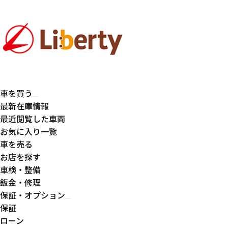
車を買う
最新在庫情報
最近閲覧した車両
お気に入り一覧
車を売る
お店を探す
車検・整備
鈑金・修理
保証・オプション
保証
ローン