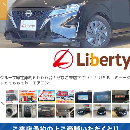
グループ総在庫約６０００台！ぜひご来店下さい！！ ＵＳＢ ミュー
ｕｅｔｏｏｔｈ エアコン