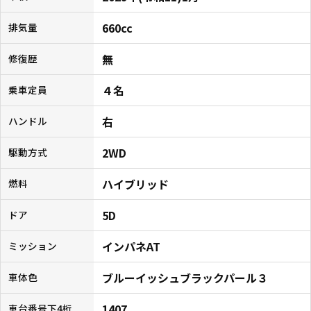
660cc
排気量
無
修復歴
４名
乗車定員
右
ハンドル
2WD
駆動方式
ハイブリッド
燃料
5D
ドア
インパネAT
ミッション
ブルーイッシュブラックパール３
車体色
1407
車台番号下4桁