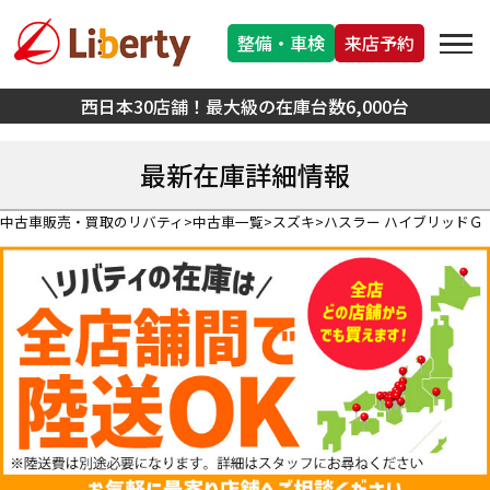
整備・車検
来店予約
西日本30店舗！最大級の在庫台数6,000台
最新在庫詳細情報
中古車販売・買取のリバティ
中古車一覧
スズキ
ハスラー ハイブリッドＧ