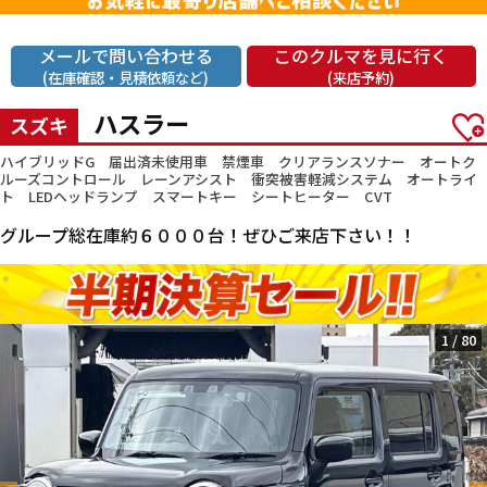
メールで問い合わせる
このクルマを見に行く
(在庫確認・見積依頼など)
(来店予約)
ハスラー
スズキ
ハイブリッドG 届出済未使用車 禁煙車 クリアランスソナー オートク
ルーズコントロール レーンアシスト 衝突被害軽減システム オートライ
ト LEDヘッドランプ スマートキー シートヒーター CVT
グループ総在庫約６０００台！ぜひご来店下さい！！
1
/
80