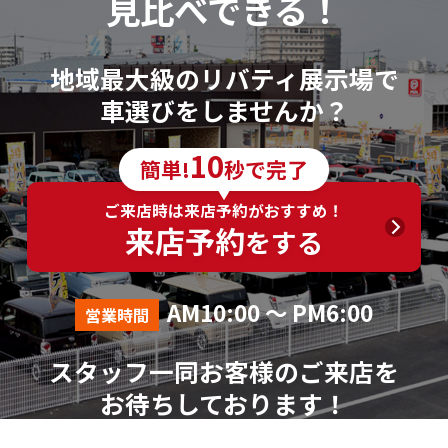
見比べできる！
地域最大級のリバティ展示場で
車選びをしませんか？
10
簡単!
秒で完了
ご来店時は来店予約がおすすめ！
来店予約
をする
AM10:00 ～ PM6:00
営業時間
スタッフ一同お客様のご来店を
お待ちしております！