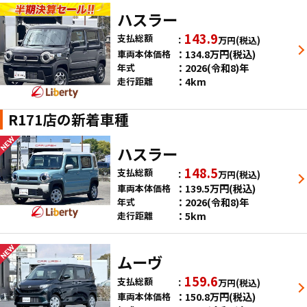
ハスラー
143.9
支払総額
万円
(税込)
134.8
万円
(税込)
車両本体価格
2026(令和8)年
年式
4km
走行距離
R171店の新着車種
ハスラー
148.5
支払総額
万円
(税込)
139.5
万円
(税込)
車両本体価格
2026(令和8)年
年式
5km
走行距離
ムーヴ
159.6
支払総額
万円
(税込)
150.8
万円
(税込)
車両本体価格