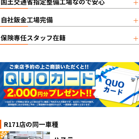
国土交通省指定整備工場なので安心
自社鈑金工場完備
保険専任スタッフ在籍
R171店の同一車種