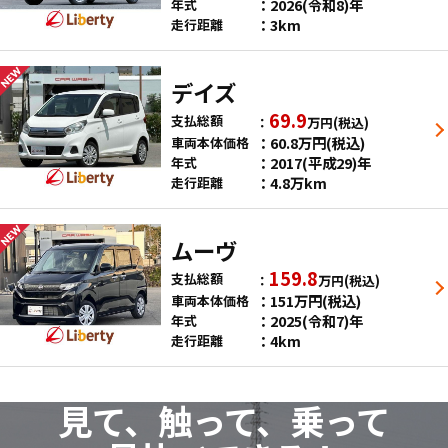
2026(令和8)年
年式
3km
走行距離
デイズ
69.9
支払総額
万円
(税込)
60.8
万円
(税込)
車両本体価格
2017(平成29)年
年式
4.8万km
走行距離
ムーヴ
159.8
支払総額
万円
(税込)
151
万円
(税込)
車両本体価格
2025(令和7)年
年式
4km
走行距離
見て、触って、乗って