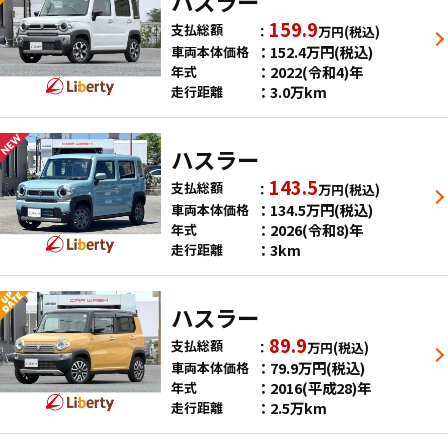
ハスラー
159.9
支払総額
万円
(税込)
152.4
万円
(税込)
車両本体価格
2022(令和4)年
年式
3.0万km
走行距離
ハスラー
143.5
支払総額
万円
(税込)
134.5
万円
(税込)
車両本体価格
2026(令和8)年
年式
3km
走行距離
ハスラー
89.9
支払総額
万円
(税込)
79.9
万円
(税込)
車両本体価格
2016(平成28)年
年式
2.5万km
走行距離