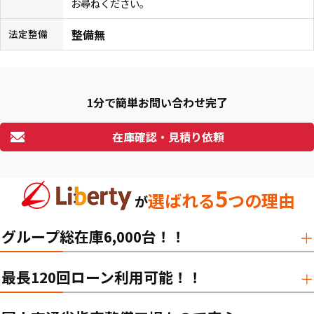
お尋ねください。
整備無
法定整備
1分で簡単お問い合わせ完了
在庫確認・見積り依頼
5
選ばれる
つの理由
が
グループ総在庫6,000台！！
最長120回ローン利用可能！！