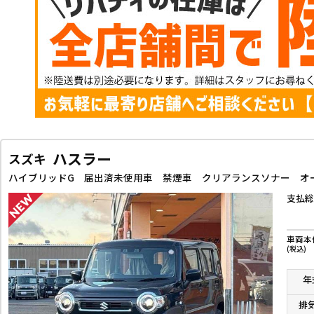
ハスラー
スズキ
支払総
車両本
(税込)
年
排