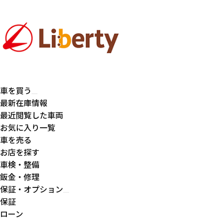
車を買う
最新在庫情報
最近閲覧した車両
お気に入り一覧
車を売る
お店を探す
車検・整備
鈑金・修理
保証・オプション
保証
ローン