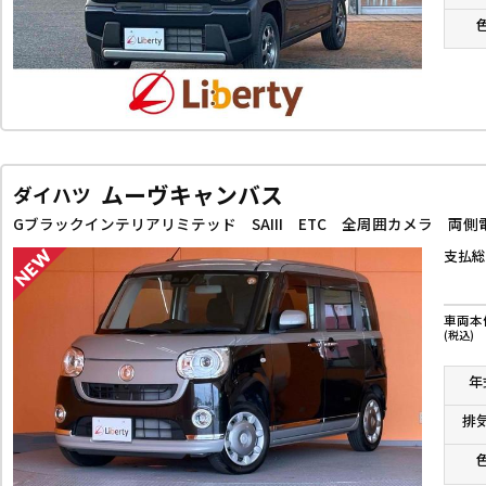
ムーヴキャンバス
ダイハツ
支払総
車両本
(税込)
年
排