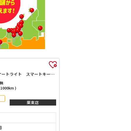
ハイブリッドG 届出済未使用車 禁煙車 クリアランスソナー オートクルーズコントロール レーンアシスト 衝突被害軽減システム オートライト スマートキー アイドリングストップ 電動格納ミラー シートヒーター
無
000km )
栗東店
月