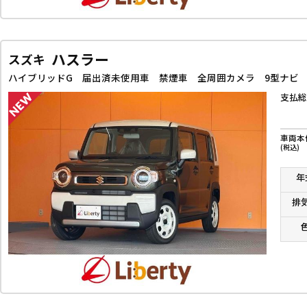
ハスラー
スズキ
支払総
車両本
(税込)
年
排