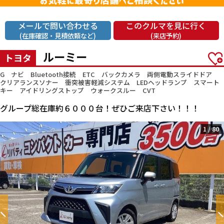
メールで問い合わせる
このクルマを見に行く
(在庫確認・見積依頼など)
(来店予約)
ルーミー
トヨタ
G ナビ Bluetooth接続 ETC バックカメラ 両側電動スライドドア
クリアランスソナー 衝突被害軽減システム LEDヘッドランプ スマート
キー アイドリングストップ ウォークスルー CVT
グループ総在庫約６０００台！ぜひご来店下さい！！！
1
/
80