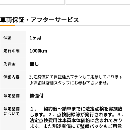
車両保証・アフターサービス
1ヶ月
保証
1000km
走行距離
無し
免責金
別途有償にて保証延長プランもご用意しております
保証内容
♪詳細は店舗スタッフにお尋ね下さいませ。
整備付
法定整備
１． 契約後〜納車までに法定点検を実施致
法定整備
について
します。２．点検記録簿が発行されます。３．
法定点検費用は車両本体価格に含まれており
ます。また別途有償にて整備パックもご用意