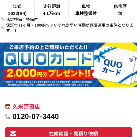
年式
走行距離
車検
修復歴
2022(R4)
4.1万km
車検整備付
無
法定整備：整備付
保証付 (1ヶ月・1000km ※いずれか早い時期が保証適用の条件となりま
す。 )
久米窪田店
0120-07-3440
在庫確認・見積り依頼