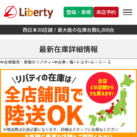
整備・車検
来店予約
西日本30店舗！最大級の在庫台数6,000台
最新在庫詳細情報
中古車販売・買取のリバティ
中古車一覧
トヨタ
ルーミー Ｇ