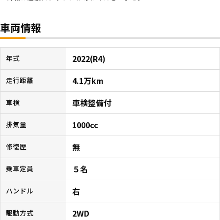
車両情報
2022(R4)
年式
4.1万km
走行距離
車検整備付
車検
1000cc
排気量
無
修復歴
５名
乗車定員
右
ハンドル
2WD
駆動方式