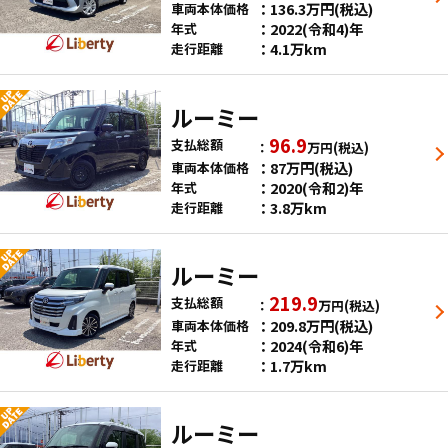
136.3
万円
(税込)
車両本体価格
2022(令和4)年
年式
4.1万km
走行距離
ルーミー
96.9
支払総額
万円
(税込)
87
万円
(税込)
車両本体価格
2020(令和2)年
年式
3.8万km
走行距離
ルーミー
219.9
支払総額
万円
(税込)
209.8
万円
(税込)
車両本体価格
2024(令和6)年
年式
1.7万km
走行距離
ルーミー