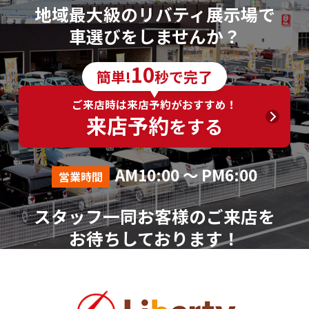
地域最大級のリバティ展示場で
車選びをしませんか？
10
簡単!
秒で完了
ご来店時は来店予約がおすすめ！
来店予約
をする
AM10:00 ～ PM6:00
営業時間
スタッフ一同お客様のご来店を
お待ちしております！