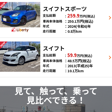
スイフトスポーツ
259.9
支払総額
万円
(税込)
250.1
万円
(税込)
車両本体価格
2024(令和6)年
年式
0.8万km
走行距離
スイフト
59.9
支払総額
万円
(税込)
48.5
万円
(税込)
車両本体価格
2013(平成25)年
年式
10.1万km
走行距離
見て、触って、乗って
見比べできる！