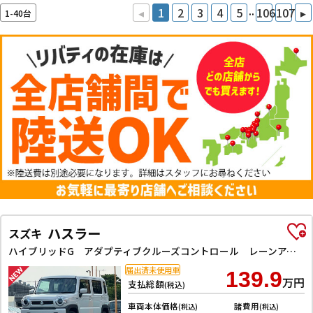
..
◂
1
2
3
4
5
106
107
▸
1-40台
ハスラー
スズキ
ハイブリッドG アダプティブクルーズコントロール レーンアシスト 衝突被害軽減システム オートライト LEDヘッドランプ スマートキー アイドリングストップ 電動格納ミラー シートヒーター CVT
届出済未使用車
139.9
万円
支払総額
(税込)
車両本体価格
諸費用
(税込)
(税込)