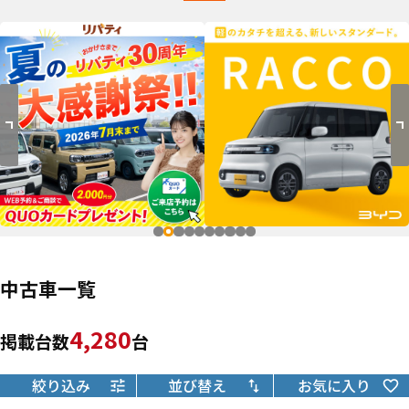
中古車一覧
4,280
掲載台数
台
絞り込み
並び替え
お気に入り