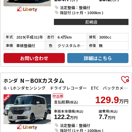
法定整備：整備付
保証付 (1ヶ月・1000km )
尼崎店
2019(平成31)年
6.4万km
3000cc
年式
走行
排気
車検整備付
クリスタルホワイトパール３コートパール
無
車検
色
修復
お問い合わせ
詳細はこちら
N－BOXカスタム
ホンダ
G・Lホンダセンシング ドライブレコーダー ETC バックカメラ 両側スライド・片側電動 ナビ TV クリアランスソナー オートクルーズコントロール レーンアシスト 衝突被害軽減システム オートライト スマートキー
中古車
129.9
万円
支払総額
(税込)
車両本体価格
諸費用
(税込)
(税込)
122.2
7.7
万円
万円
法定整備：整備付
保証付 (1ヶ月・1000km )